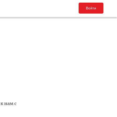
Войти
к нам с