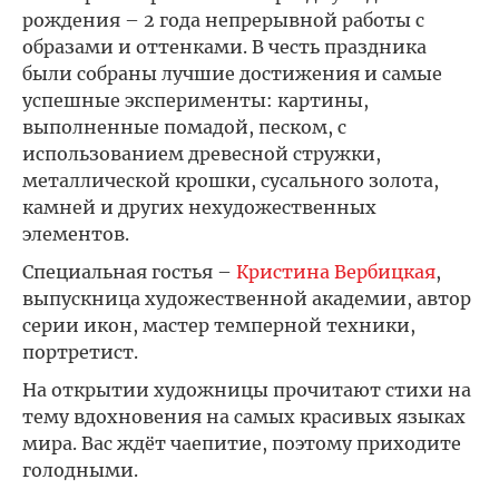
рождения – 2 года непрерывной работы с
образами и оттенками. В честь праздника
были собраны лучшие достижения и самые
успешные эксперименты: картины,
выполненные помадой, песком, с
использованием древесной стружки,
металлической крошки, сусального золота,
камней и других нехудожественных
элементов.
Специальная гостья –
Кристина Вербицкая
,
выпускница художественной академии, автор
серии икон, мастер темперной техники,
портретист.
На открытии художницы прочитают стихи на
тему вдохновения на самых красивых языках
мира. Вас ждёт чаепитие, поэтому приходите
голодными.