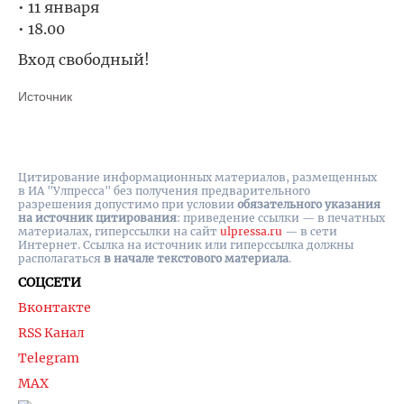
• 11 января
• 18.00
Вход свободный!
Источник
Цитирование информационных материалов, размещенных
в ИА "Улпресса" без получения предварительного
разрешения допустимо при условии
обязательного указания
на источник цитирования
: приведение ссылки — в печатных
материалах, гиперссылки на cайт
ulpressa.ru
— в сети
Интернет. Ссылка на источник или гиперссылка должны
располагаться
в начале текстового материала
.
СОЦСЕТИ
Вконтакте
RSS Канал
Telegram
MAX