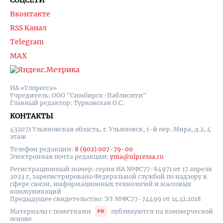
СОЦСЕТИ
Вконтакте
RSS Канал
Telegram
MAX
ИА «Улпресса»
Учредитель: ООО "Симбирск-Паблисити"
Главный редактор: Турковская О.С.
КОНТАКТЫ
432071 Ульяновская область, г. Ульяновск, 1-й пер. Мира, д.2, 4
этаж
Телефон редакции:
8 (902) 007-79-00
Электронная почта редакции:
yma@ulpressa.ru
Регистрационный номер: серия ИА №ФС77-84971 от 17 апреля
2023 г, зарегистрировано Федеральной службой по надзору в
сфере связи, информационных технологий и массовых
коммуникаций
Предыдущее свидетельство: ЭЛ №ФС77-74499 от 14.12.2018
Материалы с пометками
публикуются на коммерческой
основе