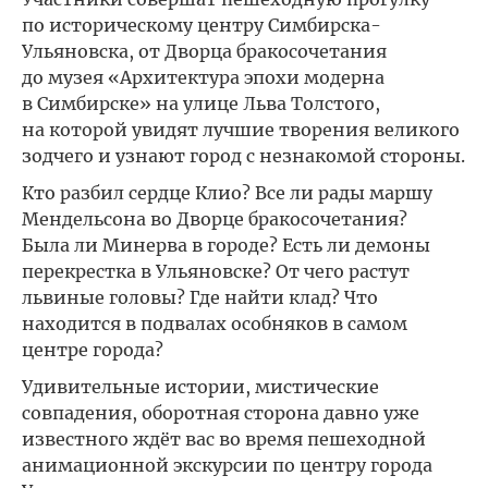
по историческому центру Симбирска-
Ульяновска, от Дворца бракосочетания
до музея «Архитектура эпохи модерна
в Симбирске» на улице Льва Толстого,
на которой увидят лучшие творения великого
зодчего и узнают город с незнакомой стороны.
Кто разбил сердце Клио? Все ли рады маршу
Мендельсона во Дворце бракосочетания?
Была ли Минерва в городе? Есть ли демоны
перекрестка в Ульяновске? От чего растут
львиные головы? Где найти клад? Что
находится в подвалах особняков в самом
центре города?
Удивительные истории, мистические
совпадения, оборотная сторона давно уже
известного ждёт вас во время пешеходной
анимационной экскурсии по центру города