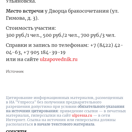
Ульяновска.
Место встречи
у Дворца бракосочетания (ул.
Гимова, д. 3).
Стоимость участия:
300 руб./1 чел., 500 руб./2 чел., 700 руб./3 чел.
Справки и запись по телефонам: +7 (8422) 42-
04-63, +7 905 184-39-19
или на сайте
ulzapovednik.ru
Источник
Цитирование информационных материалов, размещенных
в ИА "Улпресса" без получения предварительного
разрешения допустимо при условии
обязательного указания
на источник цитирования
: приведение ссылки — в печатных
материалах, гиперссылки на cайт
ulpressa.ru
— в сети
Интернет. Ссылка на источник или гиперссылка должны
располагаться
в начале текстового материала
.