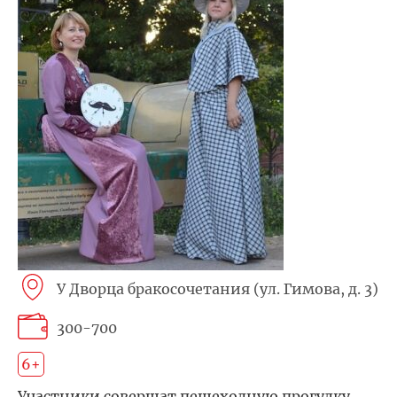
У Дворца бракосочетания (ул. Гимова, д. 3)
300-700
6+
Участники совершат пешеходную прогулку