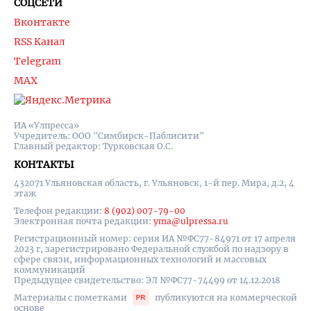
СОЦСЕТИ
Вконтакте
RSS Канал
Telegram
MAX
ИА «Улпресса»
Учредитель: ООО "Симбирск-Паблисити"
Главный редактор: Турковская О.С.
КОНТАКТЫ
432071 Ульяновская область, г. Ульяновск, 1-й пер. Мира, д.2, 4
этаж
Телефон редакции:
8 (902) 007-79-00
Электронная почта редакции:
yma@ulpressa.ru
Регистрационный номер: серия ИА №ФС77-84971 от 17 апреля
2023 г, зарегистрировано Федеральной службой по надзору в
сфере связи, информационных технологий и массовых
коммуникаций
Предыдущее свидетельство: ЭЛ №ФС77-74499 от 14.12.2018
Материалы с пометками
публикуются на коммерческой
основе