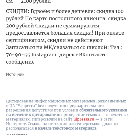
см — 2100 рублей
СКИДКИ: Вдвоём и более дешевле: скидка 100
рублей По карте постоянного клиента: скидка
200 рублей Скидки не суммируются,
предоставляется большая скидка! При оплате
сертификатом, скидки не действуют
Записаться на МК/связаться со школой: Тел.:
70-90-55 Instagram: директ ВКонтакте:
сообщение
Источник
Цитирование информационных материалов, размещенных
в ИА "Улпресса" без получения предварительного
разрешения допустимо при условии
обязательного указания
на источник цитирования
: приведение ссылки — в печатных
материалах, гиперссылки на cайт
ulpressa.ru
— в сети
Интернет. Ссылка на источник или гиперссылка должны
располагаться
в начале текстового материала
.