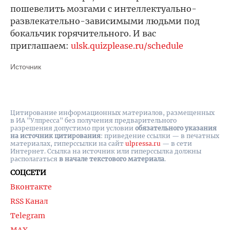
пошевелить мозгами с интеллектуально-
развлекательно-зависимыми людьми под
бокальчик горячительного. И вас
приглашаем:
ulsk.quizplease.ru/schedule
Источник
Цитирование информационных материалов, размещенных
в ИА "Улпресса" без получения предварительного
разрешения допустимо при условии
обязательного указания
на источник цитирования
: приведение ссылки — в печатных
материалах, гиперссылки на cайт
ulpressa.ru
— в сети
Интернет. Ссылка на источник или гиперссылка должны
располагаться
в начале текстового материала
.
СОЦСЕТИ
Вконтакте
RSS Канал
Telegram