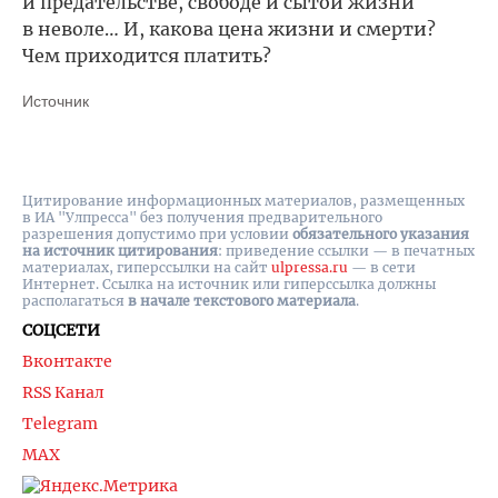
и предательстве, свободе и сытой жизни
в неволе… И, какова цена жизни и смерти?
Чем приходится платить?
Источник
Цитирование информационных материалов, размещенных
в ИА "Улпресса" без получения предварительного
разрешения допустимо при условии
обязательного указания
на источник цитирования
: приведение ссылки — в печатных
материалах, гиперссылки на cайт
ulpressa.ru
— в сети
Интернет. Ссылка на источник или гиперссылка должны
располагаться
в начале текстового материала
.
СОЦСЕТИ
Вконтакте
RSS Канал
Telegram
MAX