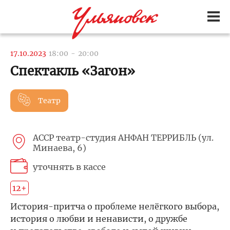
17.10.2023
18:00
-
20:00
Спектакль «Загон»
Театр
АССР театр-студия АНФАН ТЕРРИБЛЬ (ул.
Минаева, 6)
уточнять в кассе
12+
История-притча о проблеме нелёгкого выбора,
история о любви и ненависти, о дружбе