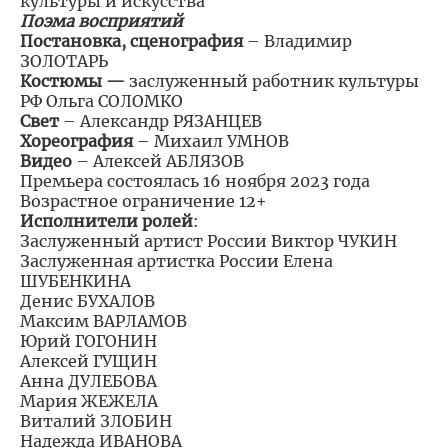
культуры и искусства
Поэма восприятий
Постановка, сценография
– Владимир
ЗОЛОТАРЬ
Костюмы —
заслуженный работник культуры
РФ Ольга СОЛОМКО
Свет
– Александр РЯЗАНЦЕВ
Хореография
– Михаил УМНОВ
Видео
– Алексей АБЛЯЗОВ
Премьера состоялась 16 ноября 2023 года
Возрастное ограничение 12+
Исполнители ролей
:
Заслуженный артист России Виктор ЧУКИН
Заслуженная артистка России Елена
ШУБЕНКИНА
Денис БУХАЛОВ
Максим ВАРЛАМОВ
Юрий ГОГОНИН
Алексей ГУЩИН
Анна ДУЛЕБОВА
Мария ЖЕЖЕЛА
Виталий ЗЛОБИН
Надежда ИВАНОВА