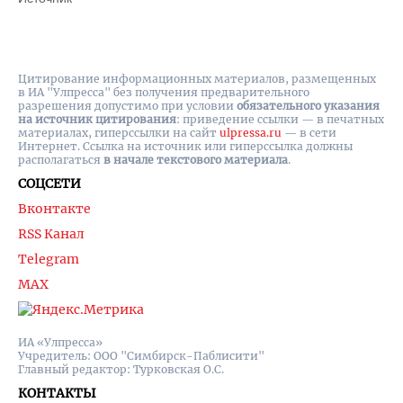
Цитирование информационных материалов, размещенных
в ИА "Улпресса" без получения предварительного
разрешения допустимо при условии
обязательного указания
на источник цитирования
: приведение ссылки — в печатных
материалах, гиперссылки на cайт
ulpressa.ru
— в сети
Интернет. Ссылка на источник или гиперссылка должны
располагаться
в начале текстового материала
.
СОЦСЕТИ
Вконтакте
RSS Канал
Telegram
MAX
ИА «Улпресса»
Учредитель: ООО "Симбирск-Паблисити"
Главный редактор: Турковская О.С.
КОНТАКТЫ