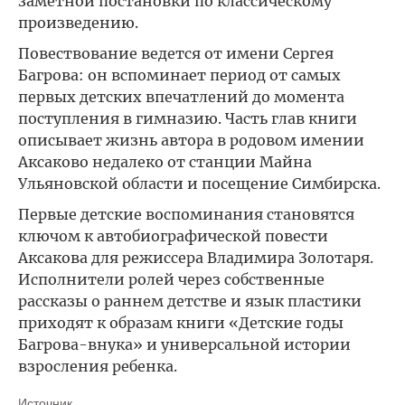
заметной постановки по классическому
произведению.
Повествование ведется от имени Сергея
Багрова: он вспоминает период от самых
первых детских впечатлений до момента
поступления в гимназию. Часть глав книги
описывает жизнь автора в родовом имении
Аксаково недалеко от станции Майна
Ульяновской области и посещение Симбирска.
Первые детские воспоминания становятся
ключом к автобиографической повести
Аксакова для режиссера Владимира Золотаря.
Исполнители ролей через собственные
рассказы о раннем детстве и язык пластики
приходят к образам книги «Детские годы
Багрова-внука» и универсальной истории
взросления ребенка.
Источник