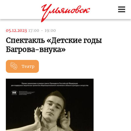
05.12.2023
17:00
-
19:00
Спектакль «Детские годы
Багрова-внука»
Театр