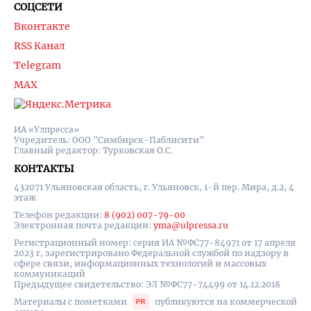
СОЦСЕТИ
Вконтакте
RSS Канал
Telegram
MAX
ИА «Улпресса»
Учредитель: ООО "Симбирск-Паблисити"
Главный редактор: Турковская О.С.
КОНТАКТЫ
432071 Ульяновская область, г. Ульяновск, 1-й пер. Мира, д.2, 4
этаж
Телефон редакции:
8 (902) 007-79-00
Электронная почта редакции:
yma@ulpressa.ru
Регистрационный номер: серия ИА №ФС77-84971 от 17 апреля
2023 г, зарегистрировано Федеральной службой по надзору в
сфере связи, информационных технологий и массовых
коммуникаций
Предыдущее свидетельство: ЭЛ №ФС77-74499 от 14.12.2018
Материалы с пометками
публикуются на коммерческой