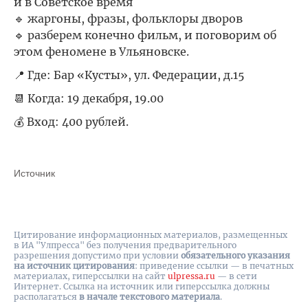
и в Советское время
🔹 жаргоны, фразы, фольклоры дворов
🔹 разберем конечно фильм, и поговорим об
этом феномене в Ульяновске.
📍 Где: Бар «Кусты», ул. Федерации, д.15
📆 Когда: 19 декабря, 19.00
💰 Вход: 400 рублей.
Источник
Цитирование информационных материалов, размещенных
в ИА "Улпресса" без получения предварительного
разрешения допустимо при условии
обязательного указания
на источник цитирования
: приведение ссылки — в печатных
материалах, гиперссылки на cайт
ulpressa.ru
— в сети
Интернет. Ссылка на источник или гиперссылка должны
располагаться
в начале текстового материала
.