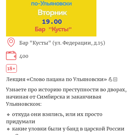
Бар "Кусты" (ул. Федерации, д.15)
400
18+
Лекция «Слово пацана по Ульяновски» 💪🏻
Узнаете про историю преступности во дворах,
начиная от Симбирска и заканчивая
Ульяновском:
🔹 откуда они взялись, или их просто
придумали
🔹 какие уловки были у банд в царской России