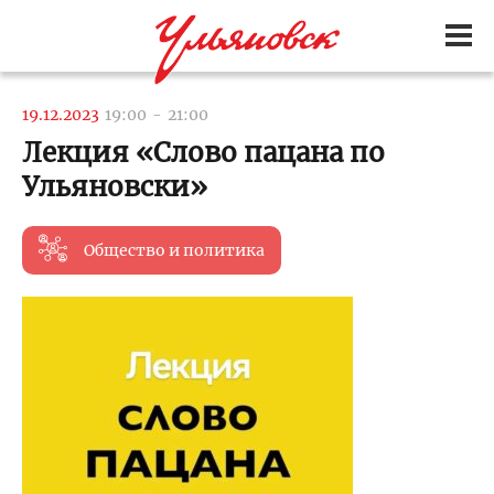
19.12.2023
19:00
-
21:00
Лекция «Слово пацана по
Ульяновски»
Общество и политика