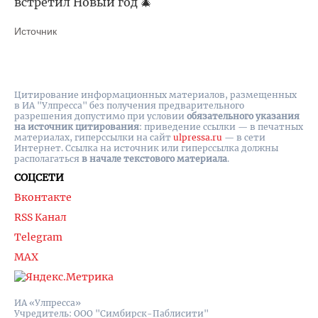
встретил Новый год 🎄
Источник
Цитирование информационных материалов, размещенных
в ИА "Улпресса" без получения предварительного
разрешения допустимо при условии
обязательного указания
на источник цитирования
: приведение ссылки — в печатных
материалах, гиперссылки на cайт
ulpressa.ru
— в сети
Интернет. Ссылка на источник или гиперссылка должны
располагаться
в начале текстового материала
.
СОЦСЕТИ
Вконтакте
RSS Канал
Telegram
MAX
ИА «Улпресса»
Учредитель: ООО "Симбирск-Паблисити"