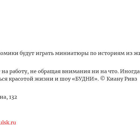
комики будут играть миниатюры по историям из ж
на работу, не обращая внимания ни на что. Иногда
ться красотой жизни и шоу «БУДНИ». © Киану Ривз
а, 132
lsk.ru