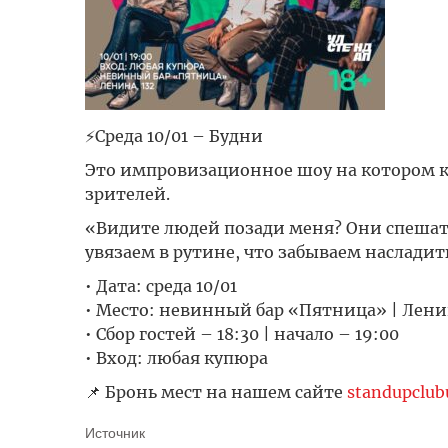
⚡Среда 10/01 – Будни
Это импровизационное шоу на котором 
зрителей.
«Видите людей позади меня? Они спешат 
увязаем в рутине, что забываем наслади
• Дата: среда 10/01
• Место: невинный бар «Пятница» | Ленин
• Сбор гостей – 18:30 | начало – 19:00
• Вход: любая купюра
📌 Бронь мест на нашем сайте
standupclubu
Источник