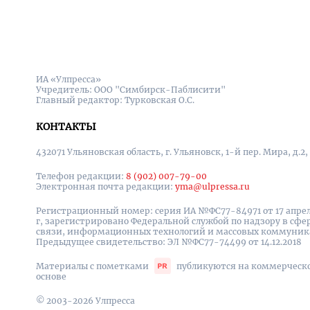
ИА «Улпресса»
Учредитель: ООО "Симбирск-Паблисити"
Главный редактор: Турковская О.С.
КОНТАКТЫ
432071 Ульяновская область, г. Ульяновск, 1-й пер. Мира, д.2,
Телефон редакции:
8 (902) 007-79-00
Электронная почта редакции:
yma@ulpressa.ru
Регистрационный номер: серия ИА №ФС77-84971 от 17 апрел
г, зарегистрировано Федеральной службой по надзору в сфе
связи, информационных технологий и массовых коммуни
Предыдущее свидетельство: ЭЛ №ФС77-74499 от 14.12.2018
Материалы с пометками
публикуются на коммерческ
основе
© 2003-2026 Улпресса