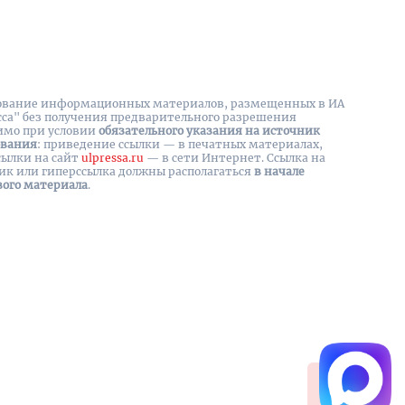
вание информационных материалов, размещенных в ИА
сса" без получения предварительного разрешения
имо при условии
обязательного указания на источник
ования
: приведение ссылки — в печатных материалах,
сылки на cайт
ulpressa.ru
— в сети Интернет. Ссылка на
ик или гиперссылка должны располагаться
в начале
вого материала
.