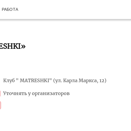
РАБОТА
ЕSHKI»
Клуб " MATRЕSHKI" (ул. Карла Маркса, 12)
Уточнять у организаторов