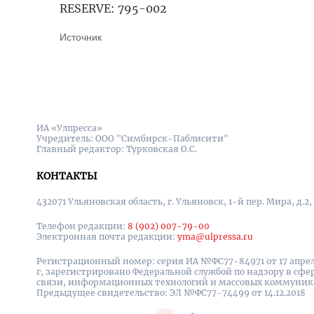
RESERVE: 795-002
Источник
ИА «Улпресса»
Учредитель: ООО "Симбирск-Паблисити"
Главный редактор: Турковская О.С.
КОНТАКТЫ
432071 Ульяновская область, г. Ульяновск, 1-й пер. Мира, д.2,
Телефон редакции:
8 (902) 007-79-00
Электронная почта редакции:
yma@ulpressa.ru
Регистрационный номер: серия ИА №ФС77-84971 от 17 апрел
г, зарегистрировано Федеральной службой по надзору в сфе
связи, информационных технологий и массовых коммуни
Предыдущее свидетельство: ЭЛ №ФС77-74499 от 14.12.2018