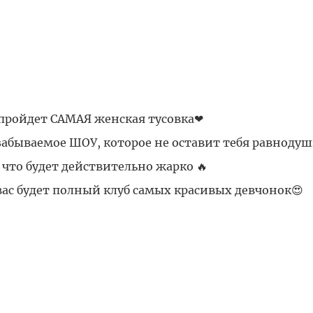
 пройдет САМАЯ женская тусовка❤
езабываемое ШОУ, которое не оставит тебя равноду
у что будет действительно жарко 🔥
я вас будет полный клуб самых красивых девчонок😍