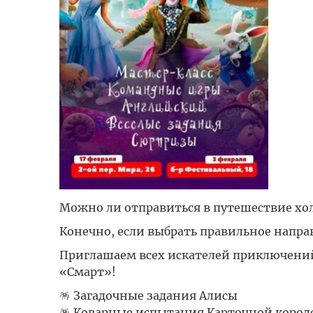
Можно ли отправиться в путешествие хо
Конечно, если выбрать правильное направ
Приглашаем всех искателей приключений
«Смарт»!
🪅 Загадочные задания Алисы
🪅 Коварные испытания Карточной корол