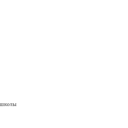
 школы