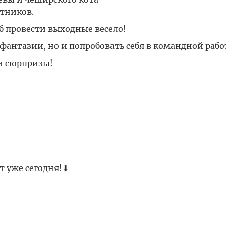
тников.
б провести выходные весело!
 фантазии, но и попробовать себя в командной рабо
 и сюрпризы!
т уже сегодня!⬇