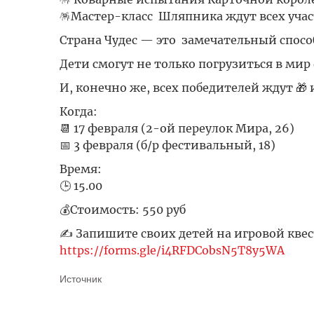
🪅Мастер-класс Шляпника ждут всех учас
Страна Чудес — это замечательный спосо
Дети смогут не только погрузиться в мир
И, конечно же, всех победителей ждут 🎁
Когда:
📆 17 февраля (2-ой переулок Мира, 26)
📅 3 февраля (б/р фестивальный, 18)
Время:
🕒 15.00
💰Стоимость: 550 руб
✍ Запишите своих детей на игровой квес
https://forms.gle/i4RFDCobsN5T8y5WA
Источник