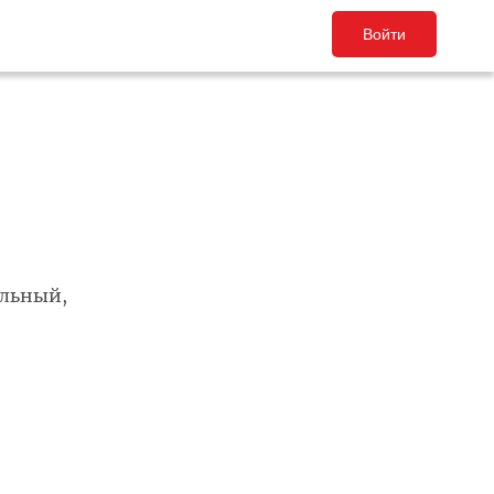
Войти
альный,