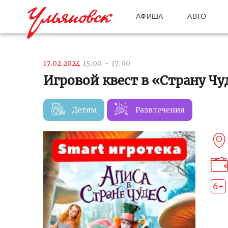
АФИША
АВТО
17.02.2024
15:00
-
17:00
Игровой квест в «Страну Ч
Детям
Развлечения
6+