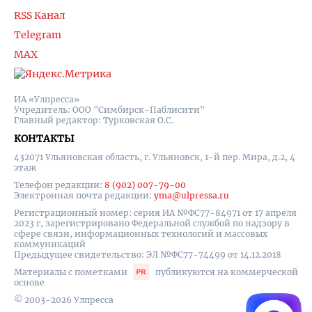
RSS Канал
Telegram
MAX
ИА «Улпресса»
Учредитель: ООО "Симбирск-Паблисити"
Главный редактор: Турковская О.С.
КОНТАКТЫ
432071 Ульяновская область, г. Ульяновск, 1-й пер. Мира, д.2, 4
этаж
Телефон редакции:
8 (902) 007-79-00
Электронная почта редакции:
yma@ulpressa.ru
Регистрационный номер: серия ИА №ФС77-84971 от 17 апреля
2023 г, зарегистрировано Федеральной службой по надзору в
сфере связи, информационных технологий и массовых
коммуникаций
Предыдущее свидетельство: ЭЛ №ФС77-74499 от 14.12.2018
Материалы с пометками
публикуются на коммерческой
основе
© 2003-2026 Улпресса