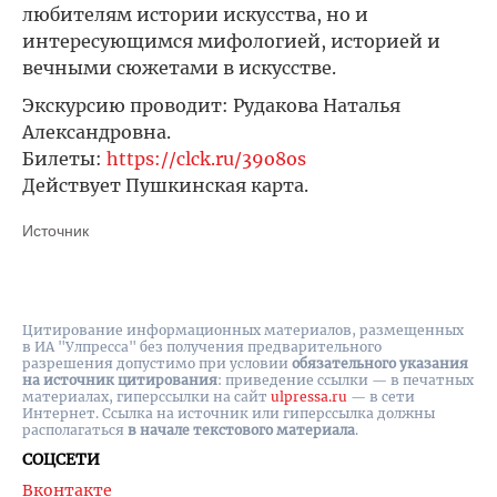
любителям истории искусства, но и
интересующимся мифологией, историей и
вечными сюжетами в искусстве.
Экскурсию проводит: Рудакова Наталья
Александровна.
Билеты:
https://clck.ru/39o8os
Действует Пушкинская карта.
Источник
Цитирование информационных материалов, размещенных
в ИА "Улпресса" без получения предварительного
разрешения допустимо при условии
обязательного указания
на источник цитирования
: приведение ссылки — в печатных
материалах, гиперссылки на cайт
ulpressa.ru
— в сети
Интернет. Ссылка на источник или гиперссылка должны
располагаться
в начале текстового материала
.
СОЦСЕТИ
Вконтакте