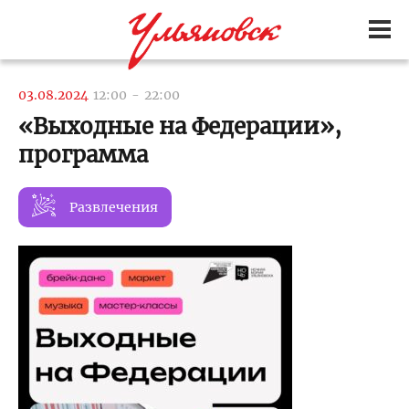
03.08.2024
12:00
-
22:00
«Выходные на Федерации»,
программа
Развлечения