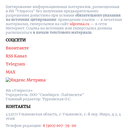
Цитирование информационных материалов, размещенных
в ИА "Улпресса" без получения предварительного
разрешения допустимо при условии
обязательного указания
на источник цитирования
: приведение ссылки — в печатных
материалах, гиперссылки на cайт
ulpressa.ru
— в сети
Интернет. Ссылка на источник или гиперссылка должны
располагаться
в начале текстового материала
.
СОЦСЕТИ
Вконтакте
RSS Канал
Telegram
MAX
ИА «Улпресса»
Учредитель: ООО "Симбирск-Паблисити"
Главный редактор: Турковская О.С.
КОНТАКТЫ
432071 Ульяновская область, г. Ульяновск, 1-й пер. Мира, д.2, 4
этаж
Телефон редакции:
8 (902) 007-79-00