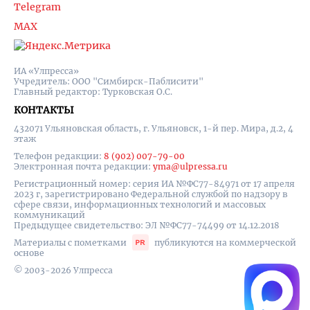
Telegram
MAX
ИА «Улпресса»
Учредитель: ООО "Симбирск-Паблисити"
Главный редактор: Турковская О.С.
КОНТАКТЫ
432071 Ульяновская область, г. Ульяновск, 1-й пер. Мира, д.2, 4
этаж
Телефон редакции:
8 (902) 007-79-00
Электронная почта редакции:
yma@ulpressa.ru
Регистрационный номер: серия ИА №ФС77-84971 от 17 апреля
2023 г, зарегистрировано Федеральной службой по надзору в
сфере связи, информационных технологий и массовых
коммуникаций
Предыдущее свидетельство: ЭЛ №ФС77-74499 от 14.12.2018
Материалы с пометками
публикуются на коммерческой
основе
© 2003-2026 Улпресса