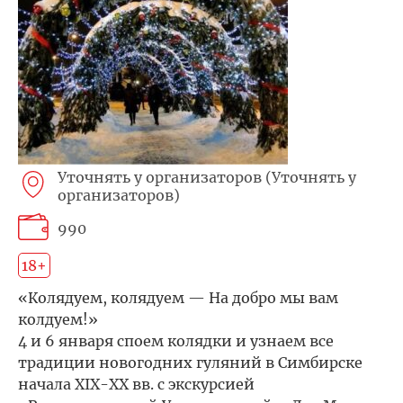
Уточнять у организаторов (Уточнять у
организаторов)
990
18+
«Колядуем, колядуем — На добро мы вам
колдуем!»
4 и 6 января споем колядки и узнаем все
традиции новогодних гуляний в Симбирске
начала XIX-XX вв. с экскурсией