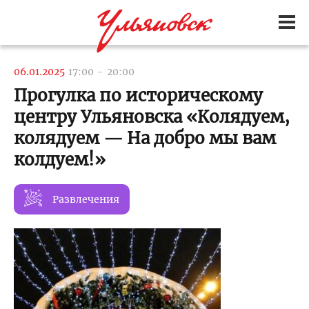
06.01.2025
17:00
-
20:00
Прогулка по историческому
центру Ульяновска «Колядуем,
колядуем — На добро мы вам
колдуем!»
Развлечения