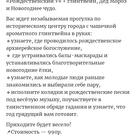
«Рождественский У» + глинтвейн, Дед Мороз
и Новогоднее чудо.
Вас ждет незабываемая прогулка по
историческому центру города с чашечкой
ароматного глинтвейна в руках:
🔹узнаете, где проводилось рождественское
архиерейское богослужение,
🔹 где устраивались балы-маскарады и
устанавливались благотворительные
новогодние ёлки,
🔹узнаете, как молодые люди раньше
знакомились и выбирали себе пару,
🔹исполните колядки и рождественские песни
под весёлую музыку, поучаствуете в
таинственном обряде гадания и узнаете, что
год грядущий вам готовит.
Приходите будет весело!
📌Стоимость — 990р.