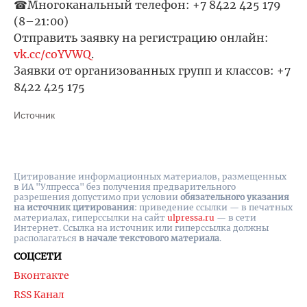
☎Многоканальный телефон: +7 8422 425 179
(8–21:00)
Отправить заявку на регистрацию онлайн:
vk.cc/coYVWQ
.
Заявки от организованных групп и классов: +7
8422 425 175
Источник
Цитирование информационных материалов, размещенных
в ИА "Улпресса" без получения предварительного
разрешения допустимо при условии
обязательного указания
на источник цитирования
: приведение ссылки — в печатных
материалах, гиперссылки на cайт
ulpressa.ru
— в сети
Интернет. Ссылка на источник или гиперссылка должны
располагаться
в начале текстового материала
.
СОЦСЕТИ
Вконтакте
RSS Канал