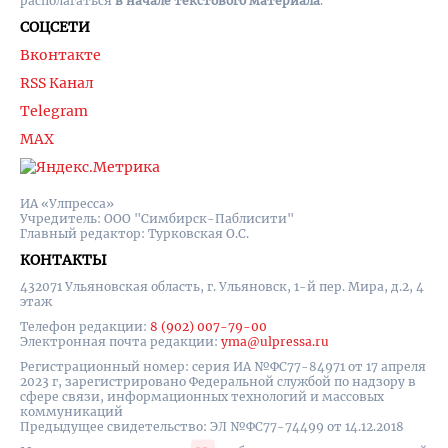
располагаться
в начале текстового материала
.
СОЦСЕТИ
Вконтакте
RSS Канал
Telegram
MAX
ИА «Улпресса»
Учредитель: ООО "Симбирск-Паблисити"
Главный редактор: Турковская О.С.
КОНТАКТЫ
432071 Ульяновская область, г. Ульяновск, 1-й пер. Мира, д.2, 4
этаж
Телефон редакции:
8 (902) 007-79-00
Электронная почта редакции:
yma@ulpressa.ru
Регистрационный номер: серия ИА №ФС77-84971 от 17 апреля
2023 г, зарегистрировано Федеральной службой по надзору в
сфере связи, информационных технологий и массовых
коммуникаций
Предыдущее свидетельство: ЭЛ №ФС77-74499 от 14.12.2018