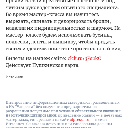
проявить свои креативные способности под
чутким руководством опытного специалиста.
Во время мастер-класса вы научитесь
вырезать, сшивать и декорировать броши,
наделяя их индивидуальностью и шармом. На
мастер-классе будем использовать бусины,
подвески, ленты и вышивку, чтобы придать
своим изделиям поистине оригинальный вид.
Билеты на нашем сайте:
clck.ru/3Fs2kC
Действует Пушкинская карта.
Источник
Цитирование информационных материалов, размещенных
в ИА "Улпресса" без получения предварительного
разрешения допустимо при условии
обязательного указания
на источник цитирования
: приведение ссылки — в печатных
материалах, гиперссылки на cайт
ulpressa.ru
— в сети
Интернет. Ссылка на источник или гиперссылка должны