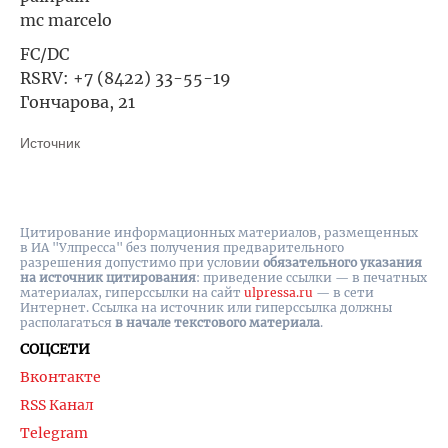
mc marcelo
FC/DC
RSRV: +7 (8422) 33-55-19
Гончарова, 21
Источник
Цитирование информационных материалов, размещенных
в ИА "Улпресса" без получения предварительного
разрешения допустимо при условии
обязательного указания
на источник цитирования
: приведение ссылки — в печатных
материалах, гиперссылки на cайт
ulpressa.ru
— в сети
Интернет. Ссылка на источник или гиперссылка должны
располагаться
в начале текстового материала
.
СОЦСЕТИ
Вконтакте
RSS Канал
Telegram