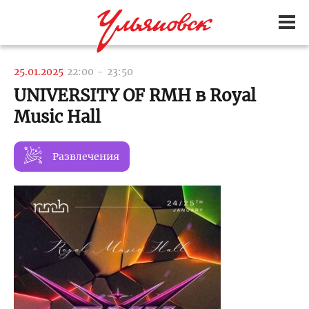
25.01.2025
22:00
-
23:50
UNIVERSITY OF RMH в Royal
Music Hall
Развлечения