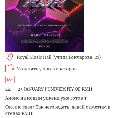
Royal Music Hall (улица Гончарова, 21)
Уточнять у организаторов
18+
24 — 25 JANUARY | UNIVERSITY OF RMH
Анонс на новый уикенд уже готов ⬆️
Сессию сдал? Так чего ждать, давай отметим в
стенах RMH: