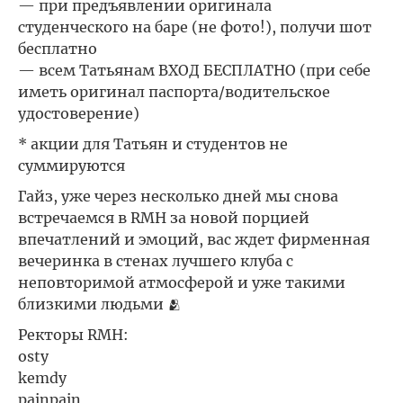
— при предъявлении оригинала
студенческого на баре (не фото!), получи шот
бесплатно
— всем Татьянам ВХОД БЕСПЛАТНО (при себе
иметь оригинал паспорта/водительское
удостоверение)
* акции для Татьян и студентов не
суммируются
Гайз, уже через несколько дней мы снова
встречаемся в RMH за новой порцией
впечатлений и эмоций, вас ждет фирменная
вечеринка в стенах лучшего клуба с
неповторимой атмосферой и уже такими
близкими людьми 🫂
Ректоры RMH:
osty
kemdy
painpain