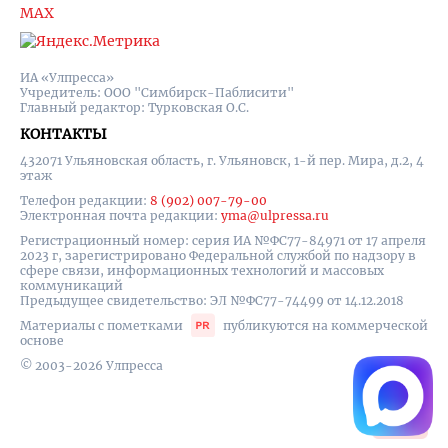
MAX
ИА «Улпресса»
Учредитель: ООО "Симбирск-Паблисити"
Главный редактор: Турковская О.С.
КОНТАКТЫ
432071 Ульяновская область, г. Ульяновск, 1-й пер. Мира, д.2, 4
этаж
Телефон редакции:
8 (902) 007-79-00
Электронная почта редакции:
yma@ulpressa.ru
Регистрационный номер: серия ИА №ФС77-84971 от 17 апреля
2023 г, зарегистрировано Федеральной службой по надзору в
сфере связи, информационных технологий и массовых
коммуникаций
Предыдущее свидетельство: ЭЛ №ФС77-74499 от 14.12.2018
Материалы с пометками
публикуются на коммерческой
основе
© 2003-2026 Улпресса