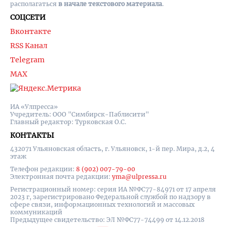
располагаться
в начале текстового материала
.
СОЦСЕТИ
Вконтакте
RSS Канал
Telegram
MAX
ИА «Улпресса»
Учредитель: ООО "Симбирск-Паблисити"
Главный редактор: Турковская О.С.
КОНТАКТЫ
432071 Ульяновская область, г. Ульяновск, 1-й пер. Мира, д.2, 4
этаж
Телефон редакции:
8 (902) 007-79-00
Электронная почта редакции:
yma@ulpressa.ru
Регистрационный номер: серия ИА №ФС77-84971 от 17 апреля
2023 г, зарегистрировано Федеральной службой по надзору в
сфере связи, информационных технологий и массовых
коммуникаций
Предыдущее свидетельство: ЭЛ №ФС77-74499 от 14.12.2018