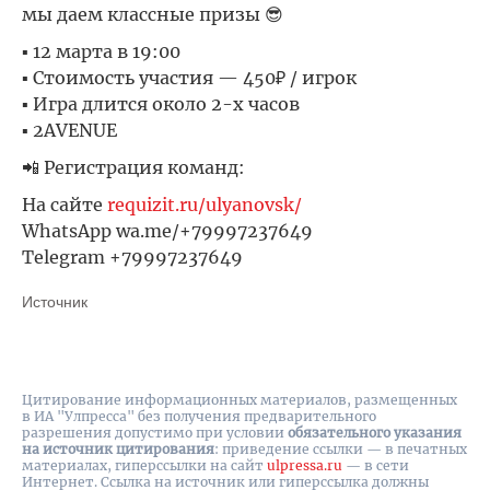
мы даем классные призы 😎
▪ 12 марта в 19:00
▪ Стоимость участия — 450₽ / игрок
▪ Игра длится около 2-х часов
▪ 2AVENUE
📲 Регистрация команд:
На сайте
requizit.ru/ulyanovsk/
WhatsApp wa.me/+79997237649
Telegram +79997237649
Источник
Цитирование информационных материалов, размещенных
в ИА "Улпресса" без получения предварительного
разрешения допустимо при условии
обязательного указания
на источник цитирования
: приведение ссылки — в печатных
материалах, гиперссылки на cайт
ulpressa.ru
— в сети
Интернет. Ссылка на источник или гиперссылка должны