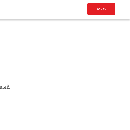
Войти
овый