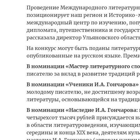
Проведение Международного литературн
позиционирует наш регион и Историко-
международный центр по изучению, попу
дипломата, путешественника и государст
рассказала директор Ульяновского област
На конкурс могут быть поданы литератур
опубликованные на русском языке. Прем
В номинации «Мастер литературного сл
писателю за вклад в развитие традиций 
В номинации «Ученики И.А. Гончарова»
молодому писателю, не достигшему возра
литературы, основывающейся на традици
В номинации «Наследие И.А. Гончарова:
четырехсот тысяч рублей присуждается
в области литературоведения, изучающим
середины и конца XIX века, деятелям к