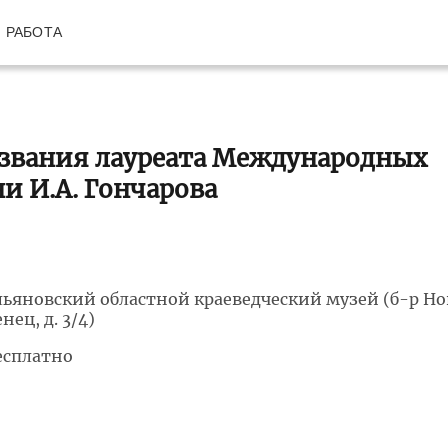
РАБОТА
 звания лауреата Международных
 И.А. Гончарова
льяновский областной краеведческий музей (б-р Н
нец, д. 3/4)
есплатно