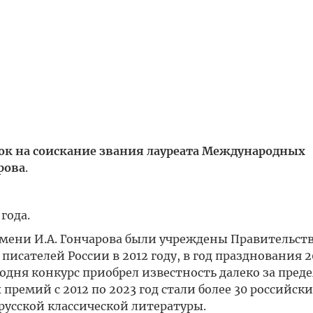
вок на соискание звания лауреата Международных
рова
.
года.
ени И.А. Гончарова были учреждены Правительст
писателей России в 2012 году, в год празднования 
одня конкурс приобрел известность далеко за пред
ремий с 2012 по 2023 год стали более 30 российски
русской классической литературы.