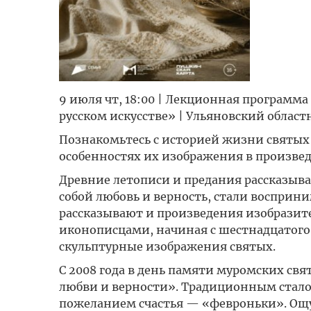
9 июля чт, 18:00 | Лекционная программ
русском искусстве» | Ульяновский облас
Познакомьтесь с историей жизни святых
особенностях их изображения в произве
Древние летописи и предания рассказыва
собой любовь и верность, стали восприни
рассказывают и произведения изобразит
иконописцами, начиная с шестнадцатого 
скульптурные изображения святых.
С 2008 года в день памяти муромских свя
любви и верности». Традиционным стало
пожеланием счастья — «февроньки». Ощу