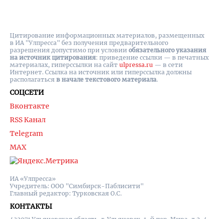
Цитирование информационных материалов, размещенных
в ИА "Улпресса" без получения предварительного
разрешения допустимо при условии
обязательного указания
на источник цитирования
: приведение ссылки — в печатных
материалах, гиперссылки на cайт
ulpressa.ru
— в сети
Интернет. Ссылка на источник или гиперссылка должны
располагаться
в начале текстового материала
.
СОЦСЕТИ
Вконтакте
RSS Канал
Telegram
MAX
ИА «Улпресса»
Учредитель: ООО "Симбирск-Паблисити"
Главный редактор: Турковская О.С.
КОНТАКТЫ