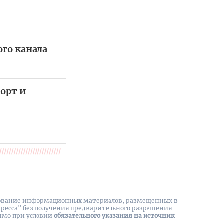
го канала
орт и
вание информационных материалов, размещенных в
пресса" без получения предварительного разрешения
имо при условии
обязательного указания на источник