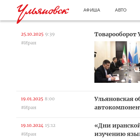
АФИША
АВТО
Товарооборот У
25.10.2025
9:39
#Иран
Ульяновская о
19.01.2025
8:00
автокомпонен
#Иран
«Дни иранской
19.10.2024
15:12
изучению язы
#Иран