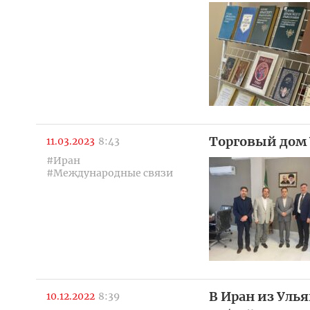
Торговый дом 
11.03.2023
8:43
#Иран
#Международные связи
В Иран из Уль
10.12.2022
8:39