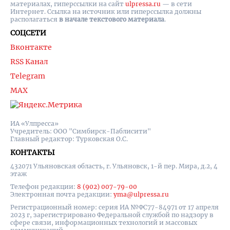
материалах, гиперссылки на cайт
ulpressa.ru
— в сети
Интернет. Ссылка на источник или гиперссылка должны
располагаться
в начале текстового материала
.
СОЦСЕТИ
Вконтакте
RSS Канал
Telegram
MAX
ИА «Улпресса»
Учредитель: ООО "Симбирск-Паблисити"
Главный редактор: Турковская О.С.
КОНТАКТЫ
432071 Ульяновская область, г. Ульяновск, 1-й пер. Мира, д.2, 4
этаж
Телефон редакции:
8 (902) 007-79-00
Электронная почта редакции:
yma@ulpressa.ru
Регистрационный номер: серия ИА №ФС77-84971 от 17 апреля
2023 г, зарегистрировано Федеральной службой по надзору в
сфере связи, информационных технологий и массовых