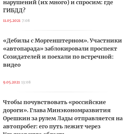
нарушений (их много) и спросим: где
ГИБДД?
11.05.2021
7:08
«Дебилы с Моргенштерном». Участники
«автопарада» заблокировали проспект
Созидателей и поехали по встречной:
видео
9.05.2021
13:08
Чтобы почувствовать «российские
дороги». Глава Минэкономразвития
Орешкин за рулем Лады отправляется на
автопробег: его путь лежит через