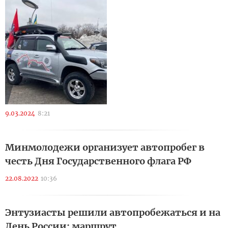
9.03.2024
8:21
Минмолодежи организует автопробег в
честь Дня Государственного флага РФ
22.08.2022
10:36
Энтузиасты решили автопробежаться и на
День России: маршрут