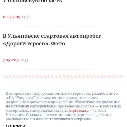
Ульяновскую область
10.07.2019
13:38
В Ульяновске стартовал автопробег
«Дороги героев». Фото
7.05.2019
11:33
Цитирование информационных материалов, размещенных
в ИА "Улпресса" без получения предварительного
разрешения допустимо при условии
обязательного указания
на источник цитирования
: приведение ссылки — в печатных
материалах, гиперссылки на cайт
ulpressa.ru
— в сети
Интернет. Ссылка на источник или гиперссылка должны
располагаться
в начале текстового материала
.
СОЦСЕТИ