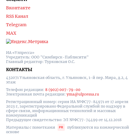
Вконтакте
RSS Канал
Telegram
MAX
ИА «Улпресса»
Учредитель: ООО "Симбирск-Паблисити"
Главный редактор: Турковская О.С.
КОНТАКТЫ
432071 Ульяновская область, г. Ульяновск, 1-й пер. Мира, д.2, 4
этаж
Телефон редакции:
8 (902) 007-79-00
Электронная почта редакции:
yma@ulpressa.ru
Регистрационный номер: серия ИА №ФС77-84971 от 17 апреля
2023 г, зарегистрировано Федеральной службой по надзору в
сфере связи, информационных технологий и массовых
коммуникаций
Предыдущее свидетельство: ЭЛ №ФС77-74499 от 14.12.2018
Материалы с пометками
публикуются на коммерческой
основе