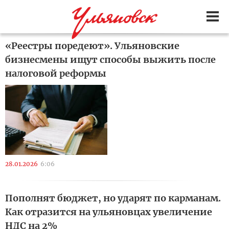
«Реестры поредеют». Ульяновские
бизнесмены ищут способы выжить после
налоговой реформы
28.01.2026
6:06
Пополнят бюджет, но ударят по карманам.
Как отразится на ульяновцах увеличение
НДС на 2%