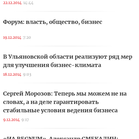
22.12.2014
14:44
Форум: власть, общество, бизнес
19.12.2014
7:20
В Ульяновской области реализуют ряд мер
для улучшения бизнес-климата
18.12.2014
9:03
Сергей Морозов: Теперь мы можем не на
словах, а на деле гарантировать
стабильные условия ведения бизнеса
9.12.2014
9:17
«ИА REGNUM». Александр СМЕКАЛИН: