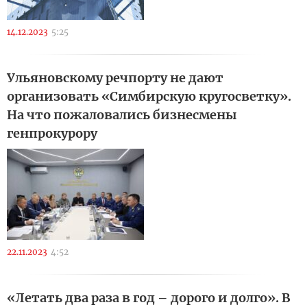
14.12.2023
5:25
Ульяновскому речпорту не дают
организовать «Симбирскую кругосветку».
На что пожаловались бизнесмены
генпрокурору
22.11.2023
4:52
«Летать два раза в год – дорого и долго». В