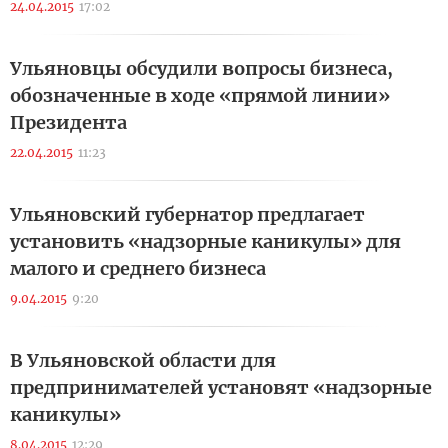
24.04.2015
17:02
Ульяновцы обсудили вопросы бизнеса,
обозначенные в ходе «прямой линии»
Президента
22.04.2015
11:23
Ульяновский губернатор предлагает
установить «надзорные каникулы» для
малого и среднего бизнеса
9.04.2015
9:20
В Ульяновской области для
предпринимателей установят «надзорные
каникулы»
8.04.2015
12:29