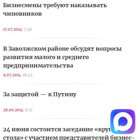
Бизнесмены требуют наказывать
чиновников
17.07.2014
7:56
В Заволжском районе обсудят вопросы
развития малого и среднего
предпринимательства
9.07.2014
16:42
За защитой — к Путину
28.06.2014
8:17
24 июня состоится заседание «круглого
стола» с участием представителей бизнес-