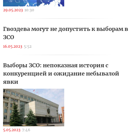
29.05.2023
10:30
Гвоздева могут не допустить к выборам в
ЗСО
16.05.2023
5:52
Выборы ЗСО: непоказная история с
конкуренцией и ожидание небывалой
явки
5.05.2023
7:46