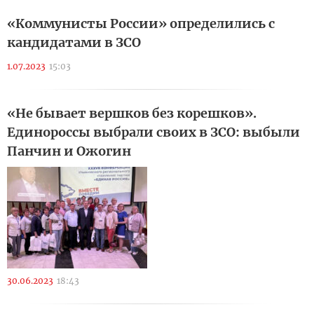
«Коммунисты России» определились с
кандидатами в ЗСО
1.07.2023
15:03
«Не бывает вершков без корешков».
Единороссы выбрали своих в ЗСО: выбыли
Панчин и Ожогин
30.06.2023
18:43