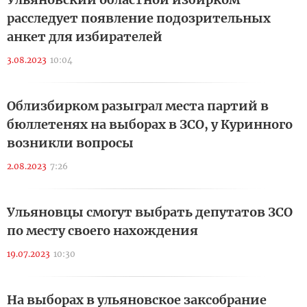
расследует появление подозрительных
анкет для избирателей
3.08.2023
10:04
Облизбирком разыграл места партий в
бюллетенях на выборах в ЗСО, у Куринного
возникли вопросы
2.08.2023
7:26
Ульяновцы смогут выбрать депутатов ЗСО
по месту своего нахождения
19.07.2023
10:30
На выборах в ульяновское заксобрание