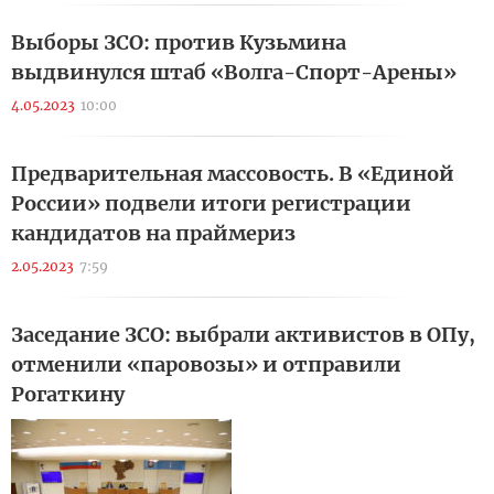
Выборы ЗСО: против Кузьмина
выдвинулся штаб «Волга-Спорт-Арены»
4.05.2023
10:00
Предварительная массовость. В «Единой
России» подвели итоги регистрации
кандидатов на праймериз
2.05.2023
7:59
Заседание ЗСО: выбрали активистов в ОПу,
отменили «паровозы» и отправили
Рогаткину