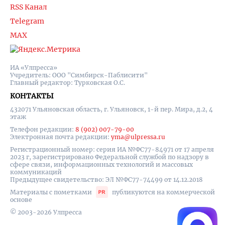
RSS Канал
Telegram
MAX
ИА «Улпресса»
Учредитель: ООО "Симбирск-Паблисити"
Главный редактор: Турковская О.С.
КОНТАКТЫ
432071 Ульяновская область, г. Ульяновск, 1-й пер. Мира, д.2, 4
этаж
Телефон редакции:
8 (902) 007-79-00
Электронная почта редакции:
yma@ulpressa.ru
Регистрационный номер: серия ИА №ФС77-84971 от 17 апреля
2023 г, зарегистрировано Федеральной службой по надзору в
сфере связи, информационных технологий и массовых
коммуникаций
Предыдущее свидетельство: ЭЛ №ФС77-74499 от 14.12.2018
Материалы с пометками
публикуются на коммерческой
основе
© 2003-2026 Улпресса