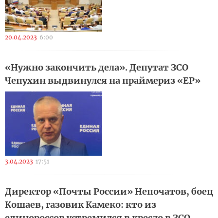
20.04.2023
6:00
«Нужно закончить дела». Депутат ЗСО
Чепухин выдвинулся на праймериз «ЕР»
3.04.2023
17:51
Директор «Почты России» Непочатов, боец
Кошаев, газовик Камеко: кто из
единороссов устремился в кресло в ЗСО