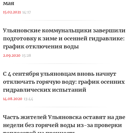
мая
15.02.2021
14:17
Ульяновские коммунальщики завершили
подготовку к зиме и осенней гидравлике:
график отключения воды
2.09.2020
15:28
С 4 сентября ульяновцам вновь начнут
отключать горячую воду: график осенних
гидравлических испытаний
14.08.2020
13:44
Часть жителей Ульяновска оставят на две
недели без горячей воды из-за проверки