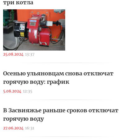
три котла
25.08.2024
13:37
Осенью ульяновцам снова отключат
горячую воду: график
5.08.2024
12:35
В Засвияжье раньше сроков отключат
горячую воду
27.06.2024
16:31