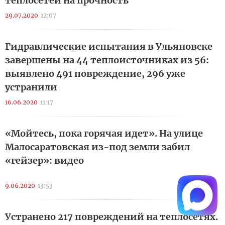
теплосетей на прочность
29.07.2020
12:07
Гидравлические испытания в Ульяновске
завершены на 44 теплоисточниках из 56:
выявлено 491 повреждение, 296 уже
устранили
16.06.2020
11:17
«Мойтесь, пока горячая идет». На улице
Малосаратовская из-под земли забил
«гейзер»: видео
9.06.2020
13:53
Устранено 217 повреждений на теплосетях.