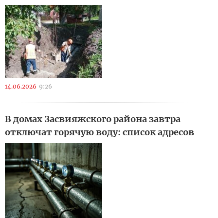
14.06.2026
9:26
В домах Засвияжского района завтра
отключат горячую воду: список адресов