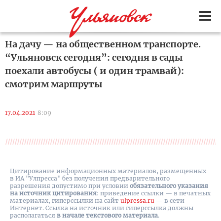
На дачу — на общественном транспорте.
“Ульяновск сегодня”: сегодня в сады
поехали автобусы ( и один трамвай):
смотрим маршруты
17.04.2021
8:09
Цитирование информационных материалов, размещенных
в ИА "Улпресса" без получения предварительного
разрешения допустимо при условии
обязательного указания
на источник цитирования
: приведение ссылки — в печатных
материалах, гиперссылки на cайт
ulpressa.ru
— в сети
Интернет. Ссылка на источник или гиперссылка должны
располагаться
в начале текстового материала
.