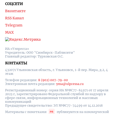
СОЦСЕТИ
Вконтакте
RSS Канал
Telegram
MAX
ИА «Улпресса»
Учредитель: ООО "Симбирск-Паблисити"
Главный редактор: Турковская О.С.
КОНТАКТЫ
432071 Ульяновская область, г. Ульяновск, 1-й пер. Мира, д.2, 4
этаж
Телефон редакции:
8 (902) 007-79-00
Электронная почта редакции:
yma@ulpressa.ru
Регистрационный номер: серия ИА №ФС77-84971 от 17 апреля
2023 г, зарегистрировано Федеральной службой по надзору в
сфере связи, информационных технологий и массовых
коммуникаций
Предыдущее свидетельство: ЭЛ №ФС77-74499 от 14.12.2018
Материалы с пометками
публикуются на коммерческой