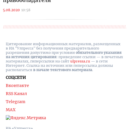
правообладателя
5.08.2020
10:58
Цитирование информационных материалов, размещенных
в ИА "Улпресса" без получения предварительного
разрешения допустимо при условии
обязательного указания
на источник цитирования
: приведение ссылки — в печатных
материалах, гиперссылки на cайт
ulpressa.ru
— в сети
Интернет. Ссылка на источник или гиперссылка должны
располагаться
в начале текстового материала
.
СОЦСЕТИ
Вконтакте
RSS Канал
Telegram
MAX
ИА «Улпресса»