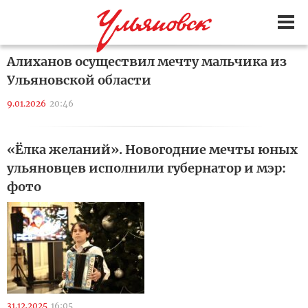
Алиханов осуществил мечту мальчика из
Ульяновской области
9.01.2026
20:46
«Ёлка желаний». Новогодние мечты юных
ульяновцев исполнили губернатор и мэр:
фото
31.12.2025
16:05