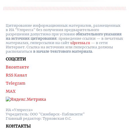
Цитирование информационных материалов, размещенных
в ИА "Улпресса" без получения предварительного
разрешения допустимо при условии
обязательного указания
на источник цитирования
: приведение ссылки — в печатных
материалах, гиперссылки на cайт
ulpressa.ru
— в сети
Интернет. Ссылка на источник или гиперссылка должны
располагаться
в начале текстового материала
.
СОЦСЕТИ
Вконтакте
RSS Канал
Telegram
MAX
ИА «Улпресса»
Учредитель: ООО "Симбирск-Паблисити"
Главный редактор: Турковская О.С.
КОНТАКТЫ