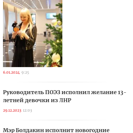
6.01.2024
9:25
Руководитель ПОЭЗ исполнил желание 13-
летней девочки из ЛНР
29.12.2023
12:03
Мэр Болдакин исполнит новогодние