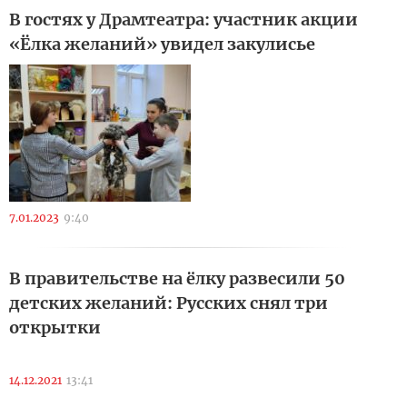
В гостях у Драмтеатра: участник акции
«Ёлка желаний» увидел закулисье
7.01.2023
9:40
В правительстве на ёлку развесили 50
детских желаний: Русских снял три
открытки
14.12.2021
13:41