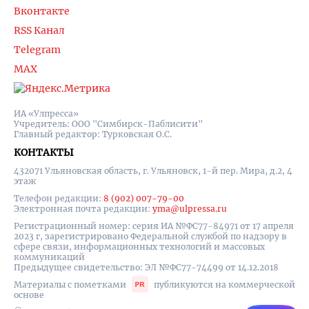
Вконтакте
RSS Канал
Telegram
MAX
ИА «Улпресса»
Учредитель: ООО "Симбирск-Паблисити"
Главный редактор: Турковская О.С.
КОНТАКТЫ
432071 Ульяновская область, г. Ульяновск, 1-й пер. Мира, д.2, 4
этаж
Телефон редакции:
8 (902) 007-79-00
Электронная почта редакции:
yma@ulpressa.ru
Регистрационный номер: серия ИА №ФС77-84971 от 17 апреля
2023 г, зарегистрировано Федеральной службой по надзору в
сфере связи, информационных технологий и массовых
коммуникаций
Предыдущее свидетельство: ЭЛ №ФС77-74499 от 14.12.2018
Материалы с пометками
публикуются на коммерческой
основе