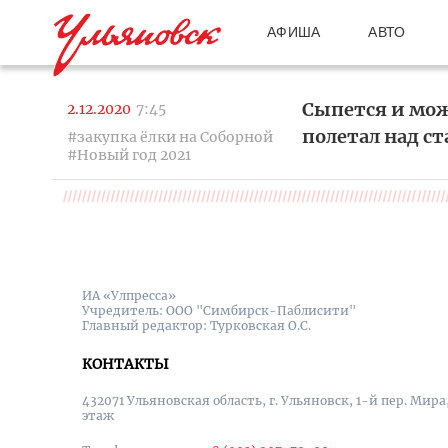
АФИША
АВТО
Сыпется и мож
2.12.2020
7:45
полетал над ст
#закупка ёлки на Соборной
#Новый год 2021
ИА «Улпресса»
Учредитель: ООО "Симбирск-Паблисити"
Главный редактор: Турковская О.С.
КОНТАКТЫ
432071 Ульяновская область, г. Ульяновск, 1-й пер. Мира, 
этаж