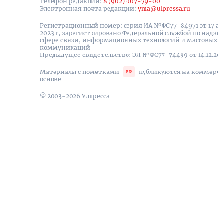
Телефон редакции:
8 (902) 007-79-00
Электронная почта редакции:
yma@ulpressa.ru
Регистрационный номер: серия ИА №ФС77-84971 от 17 
2023 г, зарегистрировано Федеральной службой по надз
сфере связи, информационных технологий и массовых
коммуникаций
Предыдущее свидетельство: ЭЛ №ФС77-74499 от 14.12.2
Материалы с пометками
публикуются на коммер
основе
© 2003-2026 Улпресса