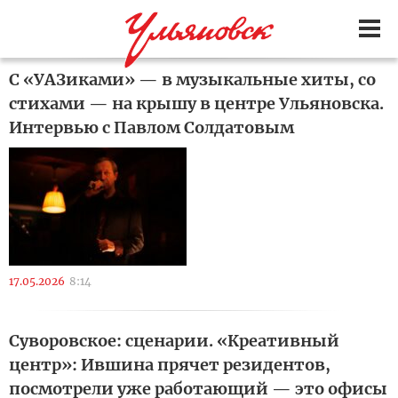
С «УАЗиками» — в музыкальные хиты, со
стихами — на крышу в центре Ульяновска.
Интервью с Павлом Солдатовым
17.05.2026
8:14
Суворовское: сценарии. «Креативный
центр»: Ившина прячет резидентов,
посмотрели уже работающий — это офисы