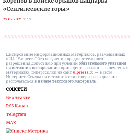
Корепов в поиске орланов нацпарка
«Сенгилеевские горы»
27.02.2021
7:48
Цитирование информационных материалов, размещенных
в ИА "Улпресса" без получения предварительного
разрешения допустимо при условии
обязательного указания
на источник цитирования
: приведение ссылки — в печатных
материалах, гиперссылки на cайт
ulpressa.ru
— в сети
Интернет. Ссылка на источник или гиперссылка должны
располагаться
в начале текстового материала
.
СОЦСЕТИ
Вконтакте
RSS Канал
Telegram
MAX