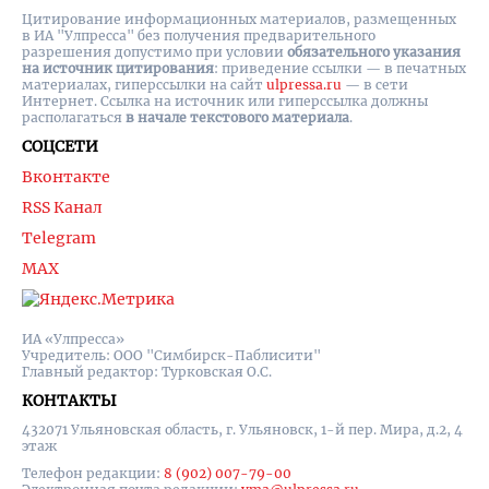
Цитирование информационных материалов, размещенных
в ИА "Улпресса" без получения предварительного
разрешения допустимо при условии
обязательного указания
на источник цитирования
: приведение ссылки — в печатных
материалах, гиперссылки на cайт
ulpressa.ru
— в сети
Интернет. Ссылка на источник или гиперссылка должны
располагаться
в начале текстового материала
.
СОЦСЕТИ
Вконтакте
RSS Канал
Telegram
MAX
ИА «Улпресса»
Учредитель: ООО "Симбирск-Паблисити"
Главный редактор: Турковская О.С.
КОНТАКТЫ
432071 Ульяновская область, г. Ульяновск, 1-й пер. Мира, д.2, 4
этаж
Телефон редакции:
8 (902) 007-79-00