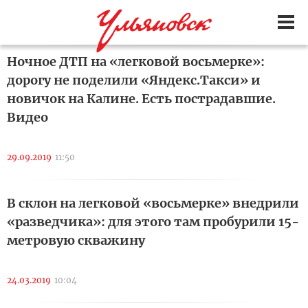
Ночное ДТП на «легковой восьмерке»:
дорогу не поделили «Яндекс.Такси» и
новичок на Калине. Есть пострадавшие.
Видео
29.09.2019
11:50
В склон на легковой «восьмерке» внедрили
«разведчика»: для этого там пробурили 15-
метровую скважину
24.03.2019
10:04