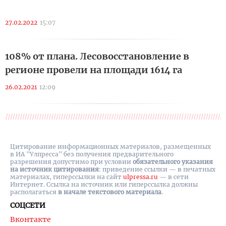
27.02.2022
15:07
108% от плана. Лесовосстановление в
регионе провели на площади 1614 га
26.02.2021
12:09
Цитирование информационных материалов, размещенных
в ИА "Улпресса" без получения предварительного
разрешения допустимо при условии
обязательного указания
на источник цитирования
: приведение ссылки — в печатных
материалах, гиперссылки на cайт
ulpressa.ru
— в сети
Интернет. Ссылка на источник или гиперссылка должны
располагаться
в начале текстового материала
.
СОЦСЕТИ
Вконтакте