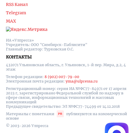
RSS Канал
Telegram
MAX
ИА «Улпресса»
Учредитель: ООО "Симбирск-Паблисити"
Главный редактор: Турковская О.С.
КОНТАКТЫ
432071 Ульяновская область, г. Ульяновск, 1-й пер. Мира, д.2, 4
этаж
Телефон редакции:
8 (902) 007-79-00
Электронная почта редакции:
yma@ulpressa.ru
Регистрационный номер: серия ИА №ФС77-84971 от 17 апреля
2023 г, зарегистрировано Федеральной службой по надзору в
сфере связи, информационных технологий и массовых
коммуникаций
Предыдущее свидетельство: ЭЛ №ФС77-74499 от 14.12.2018
Материалы с пометками
публикуются на коммерческой
основе
© 2003-2026 Улпресса