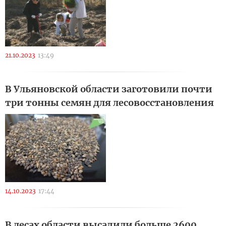
21.10.2023
13:49
В Ульяновской области заготовили почти
три тонны семян для лесовосстановления
14.10.2023
17:44
В лесах области высадили больше 2600