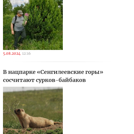
5.08.2024
12:16
В нацпарке «Сенгилеевские горы»
сосчитают сурков-байбаков