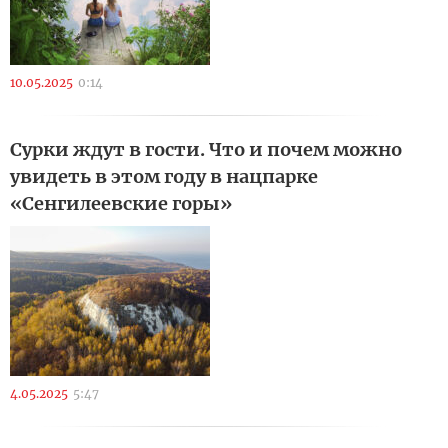
10.05.2025
0:14
Сурки ждут в гости. Что и почем можно
увидеть в этом году в нацпарке
«Сенгилеевские горы»
4.05.2025
5:47