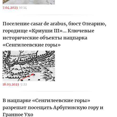
7.04.2023
10:14
Поселение сasar de arabus, бюст Олеарию,
городище «Криуши III»… Ключевые
исторические объекты нацпарка
«Cенгилеевские горы»
18.03.2023
5:22
В нацпарке «Сенгилеевские горы»
разрешат посещать Арбугинскую гору и
Гранное Ухо