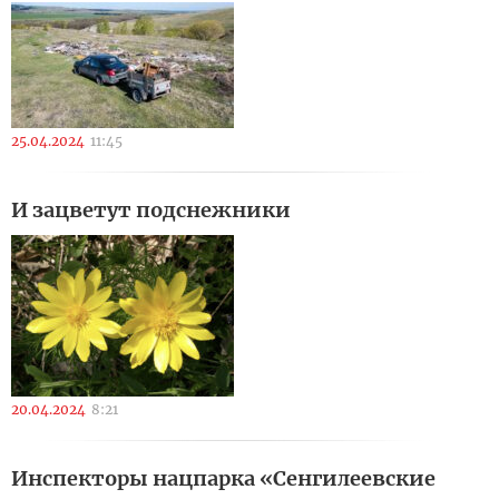
25.04.2024
11:45
И зацветут подснежники
20.04.2024
8:21
Инспекторы нацпарка «Сенгилеевские