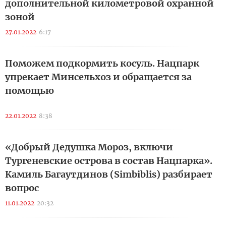
дополнительной километровой охранной
зоной
27.01.2022
6:17
Поможем подкормить косуль. Нацпарк
упрекает Минсельхоз и обращается за
помощью
22.01.2022
8:38
«Добрый Дедушка Мороз, включи
Тургеневские острова в состав Нацпарка».
Камиль Багаутдинов (Simbiblis) разбирает
вопрос
11.01.2022
20:32