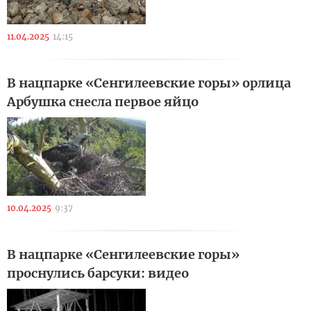
11.04.2025
14:15
В нацпарке «Сенгилеевские горы» орлица
Арбушка снесла первое яйцо
10.04.2025
9:37
В нацпарке «Сенгилеевские горы»
проснулись барсуки: видео