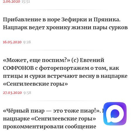
2.06.2020
15:51
Прибавление в норе Зефирки и Пряника.
Нацпарк ведет хронику жизни пары сурков
16.05.2020
9:28
«Может, еще поспим?» (с) Евгений
СОФРОНОВ с фоторепортажем о том, как
птицы и сурки встречают весну в нацпарке
«Сенгилеевские горы»
27.03.2020
9:58
«Чёрный пиар — это тоже пиар!». В
нацпарке «Сенгилеевские горы»
прокомментировали сообщение