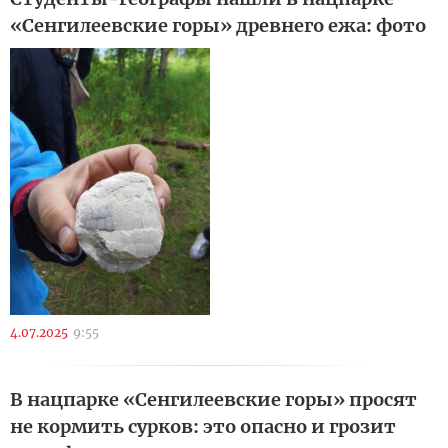
«Сенгилеевские горы» древнего ежа: фото
4.07.2025
9:55
В нацпарке «Сенгилеевские горы» просят
не кормить сурков: это опасно и грозит