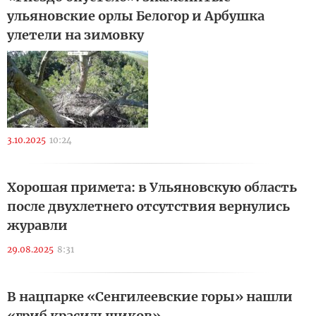
ульяновские орлы Белогор и Арбушка
улетели на зимовку
3.10.2025
10:24
Хорошая примета: в Ульяновскую область
после двухлетнего отсутствия вернулись
журавли
29.08.2025
8:31
В нацпарке «Сенгилеевские горы» нашли
«гриб красильщиков»