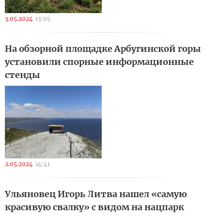
3.05.2024
13:05
На обзорной площадке Арбугинской горы
установили спорные информационные
стенды
2.05.2024
14:41
Ульяновец Игорь Литва нашел «самую
красивую свалку» с видом на нацпарк