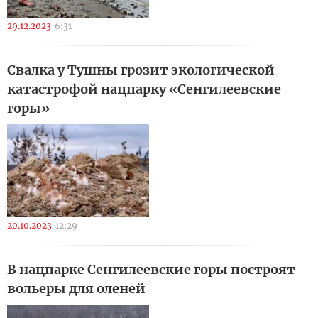
29.12.2023
6:31
Свалка у Тушны грозит экологической
катастрофой нацпарку «Сенгилеевские
горы»
20.10.2023
12:29
В нацпарке Сенгилеевские горы построят
вольеры для оленей