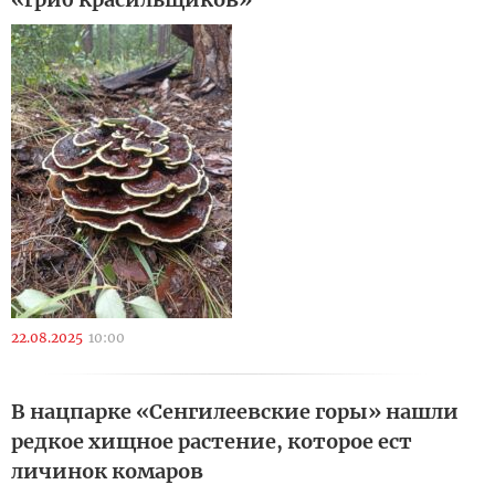
22.08.2025
10:00
В нацпарке «Сенгилеевские горы» нашли
редкое хищное растение, которое ест
личинок комаров