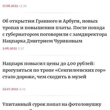
17.08.2022
13:36
Об открытии Гранного и Арбуги, новых
тропах и повышении платы. После похода
с губернатором поговорили с замдиректора
Нацпарка Дмитрием Чуриковым
2.08.2022
5:37
Нацпарк повысил цены до 400 рублей:
прогуляться по тропе «Сенгилеевских гор»
стало дороже, чем сходить в музей
22.07.2022
9:19
Упитанный сурок попал на фотоловушку