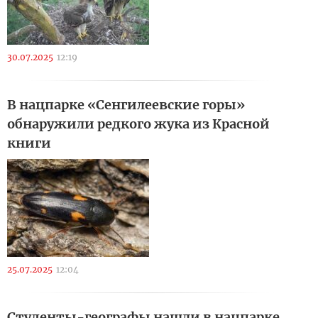
30.07.2025
12:19
В нацпарке «Сенгилеевские горы»
обнаружили редкого жука из Красной
книги
25.07.2025
12:04
Студенты-географы нашли в нацпарке