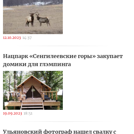
12.10.2023
14:37
Нацпарк «Сенгилеевские горы» закупает
домики для глэмпинга
19.09.2023
18:51
Ульяновский фотограф нашел свалку с