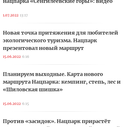
нацпарка «Сенгилеевские горы»: видео
1.07.2022
13:17
Новая точка притяжения для любителей
экологического туризма. Нацпарк
презентовал новый маршрут
15.06.2022
6:16
Планируем выходные. Карта нового
маршрута Нацпарка: кемпинг, степь, лес и
«Шиловская шишка»
15.06.2022
6:15
Против «засидок». Нацпарк прирастёт