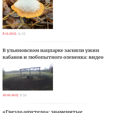
8.12.2025
14:55
В ульяновском нацпарке засняли ужин
кабанов и любопытного олененка: видео
20.10.2025
9:39
«Гнездо опустело»: знаменитые