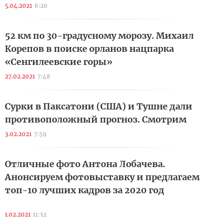
5.04.2021
6:20
52 км по 30-градусному морозу. Михаил
Корепов в поиске орланов нацпарка
«Сенгилеевские горы»
27.02.2021
7:48
Сурки в Паксатони (США) и Тушне дали
противоположный прогноз. Смотрим
3.02.2021
7:59
Отличные фото Антона Лобачева.
Анонсируем фотовыставку и предлагаем
топ-10 лучших кадров за 2020 год
1.02.2021
11:32