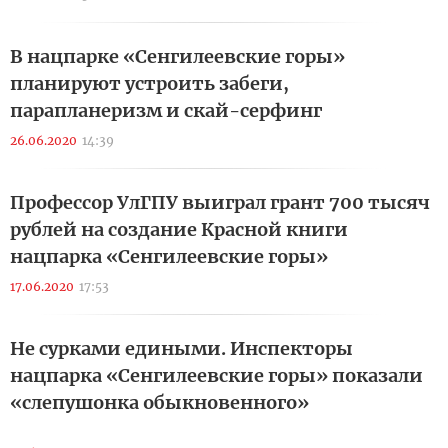
В нацпарке «Сенгилеевские горы»
планируют устроить забеги,
парапланеризм и скай-серфинг
26.06.2020
14:39
Профессор УлГПУ выиграл грант 700 тысяч
рублей на создание Красной книги
нацпарка «Сенгилеевские горы»
17.06.2020
17:53
Не сурками едиными. Инспекторы
нацпарка «Сенгилеевские горы» показали
«слепушонка обыкновенного»