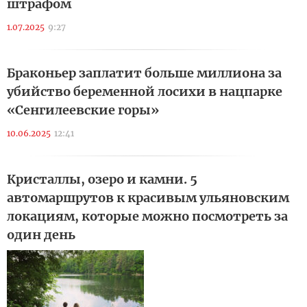
штрафом
1.07.2025
9:27
Браконьер заплатит больше миллиона за
убийство беременной лосихи в нацпарке
«Сенгилеевские горы»
10.06.2025
12:41
Кристаллы, озеро и камни. 5
автомаршрутов к красивым ульяновским
локациям, которые можно посмотреть за
один день