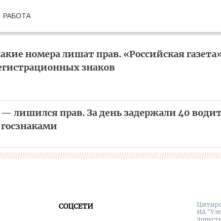
РАБОТА
 какие номера лишат прав. «Российская газета
егистрационных знаков
 — лишился прав. За день задержали 40 водит
госзнаками
Цитиро
СОЦСЕТИ
ИА "Ул
допуст