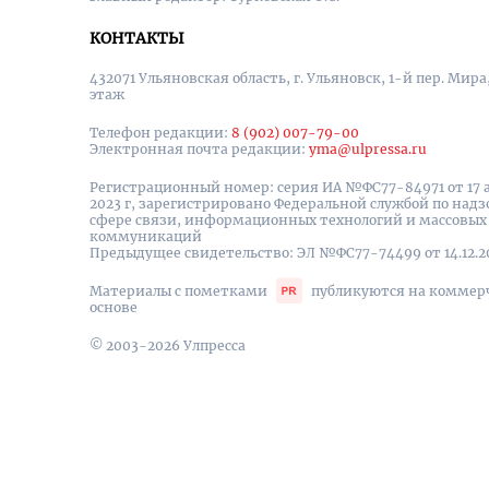
КОНТАКТЫ
432071 Ульяновская область, г. Ульяновск, 1-й пер. Мира, 
этаж
Телефон редакции:
8 (902) 007-79-00
Электронная почта редакции:
yma@ulpressa.ru
Регистрационный номер: серия ИА №ФС77-84971 от 17 
2023 г, зарегистрировано Федеральной службой по надз
сфере связи, информационных технологий и массовых
коммуникаций
Предыдущее свидетельство: ЭЛ №ФС77-74499 от 14.12.2
Материалы с пометками
публикуются на коммер
основе
© 2003-2026 Улпресса