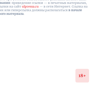
ования
: приведение ссылки — в печатных материалах,
сылки на cайт
ulpressa.ru
— в сети Интернет. Ссылка на
ик или гиперссылка должны располагаться
в начале
вого материала
.