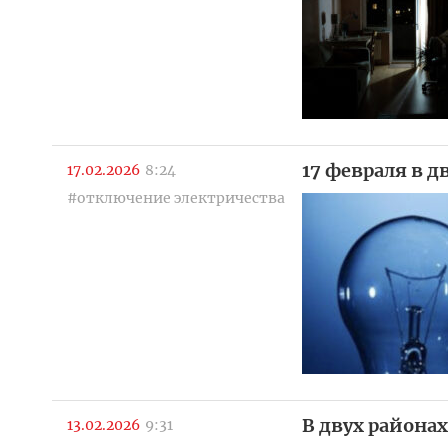
17 февраля в 
17.02.2026
8:24
#отключение электричества
В двух района
13.02.2026
9:31