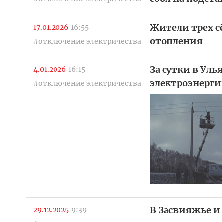
Жители трех с
17.01.2026
16:55
отопления
#отключение электричества
За сутки в Ул
4.01.2026
16:15
электроэнерг
#отключение электричества
В Засвияжье и
29.12.2025
9:39