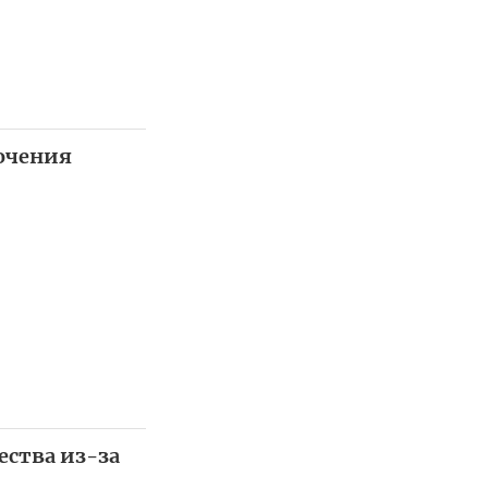
лючения
ества из-за