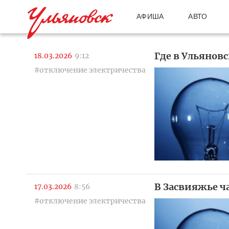
АФИША
АВТО
Где в Ульяновс
18.03.2026
9:12
#отключение электричества
В Засвияжье ч
17.03.2026
8:56
#отключение электричества