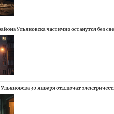
района Ульяновска частично останутся без св
х Ульяновска 30 января отключат электричест