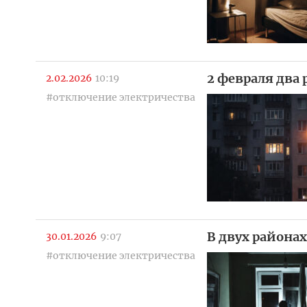
2 февраля два 
2.02.2026
10:19
#отключение электричества
В двух района
30.01.2026
9:07
#отключение электричества