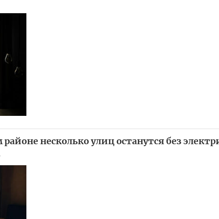
 районе несколько улиц останутся без электр
в