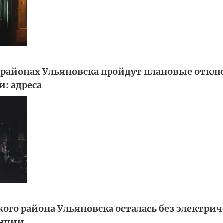
х районах Ульяновска пройдут плановые отк
: адреса
ого района Ульяновска осталась без электрич
анции