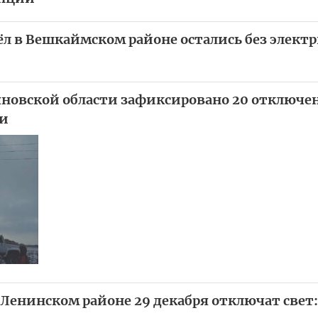
ёл в Вешкаймском районе остались без электр
ьяновской области зафиксировано 20 отключе
ии
 Ленинском районе 29 декабря отключат свет: