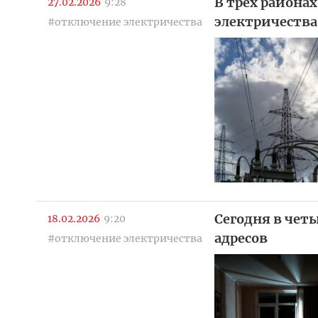
В трех района
27.02.2026
9:28
электричества
#отключение электричества
Сегодня в чет
18.02.2026
9:20
адресов
#отключение электричества