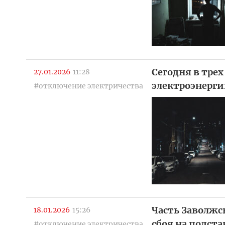
Сегодня в тре
27.01.2026
11:28
электроэнергии
#отключение электричества
Часть Заволжск
18.01.2026
15:26
сбоя на подст
#отключение электричества