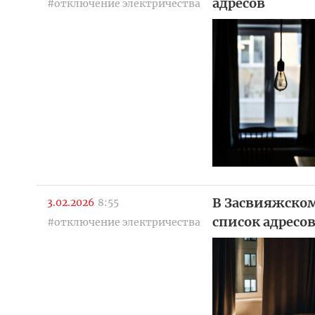
адресов
#отключение электричества
В Засвияжском
3.02.2026
8:55
список адресо
#отключение электричества