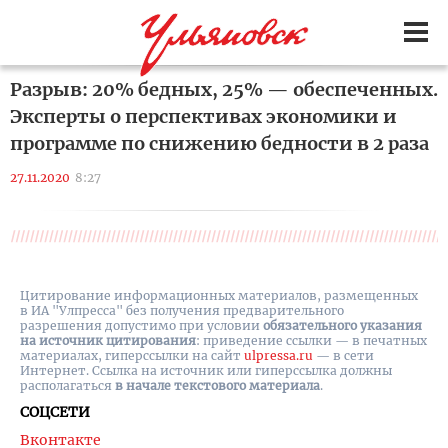
Разрыв: 20% бедных, 25% — обеспеченных.
Эксперты о перспективах экономики и
программе по снижению бедности в 2 раза
27.11.2020
8:27
Цитирование информационных материалов, размещенных
в ИА "Улпресса" без получения предварительного
разрешения допустимо при условии
обязательного указания
на источник цитирования
: приведение ссылки — в печатных
материалах, гиперссылки на cайт
ulpressa.ru
— в сети
Интернет. Ссылка на источник или гиперссылка должны
располагаться
в начале текстового материала
.
СОЦСЕТИ
Вконтакте