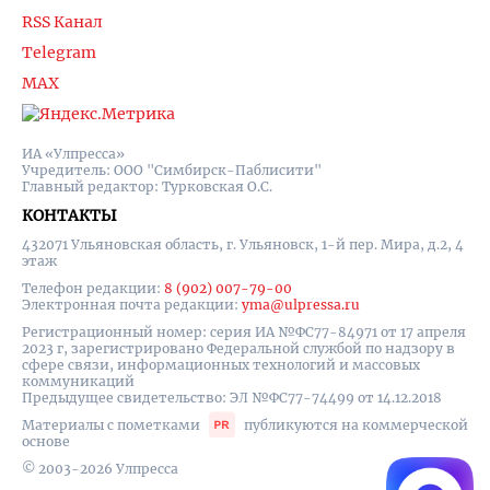
RSS Канал
Telegram
MAX
ИА «Улпресса»
Учредитель: ООО "Симбирск-Паблисити"
Главный редактор: Турковская О.С.
КОНТАКТЫ
432071 Ульяновская область, г. Ульяновск, 1-й пер. Мира, д.2, 4
этаж
Телефон редакции:
8 (902) 007-79-00
Электронная почта редакции:
yma@ulpressa.ru
Регистрационный номер: серия ИА №ФС77-84971 от 17 апреля
2023 г, зарегистрировано Федеральной службой по надзору в
сфере связи, информационных технологий и массовых
коммуникаций
Предыдущее свидетельство: ЭЛ №ФС77-74499 от 14.12.2018
Материалы с пометками
публикуются на коммерческой
основе
© 2003-2026 Улпресса