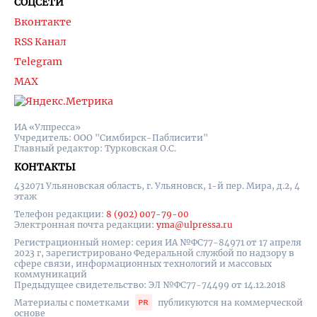
СОЦСЕТИ
Вконтакте
RSS Канал
Telegram
MAX
ИА «Улпресса»
Учредитель: ООО "Симбирск-Паблисити"
Главный редактор: Турковская О.С.
КОНТАКТЫ
432071 Ульяновская область, г. Ульяновск, 1-й пер. Мира, д.2, 4
этаж
Телефон редакции:
8 (902) 007-79-00
Электронная почта редакции:
yma@ulpressa.ru
Регистрационный номер: серия ИА №ФС77-84971 от 17 апреля
2023 г, зарегистрировано Федеральной службой по надзору в
сфере связи, информационных технологий и массовых
коммуникаций
Предыдущее свидетельство: ЭЛ №ФС77-74499 от 14.12.2018
Материалы с пометками
публикуются на коммерческой
основе