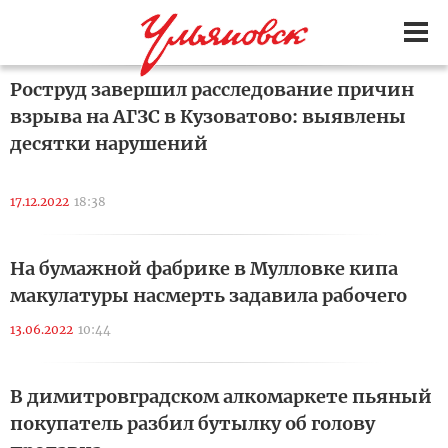
Роструд завершил расследование причин
взрыва на АГЗС в Кузоватово: выявлены
десятки нарушений
17.12.2022
18:38
На бумажной фабрике в Мулловке кипа
макулатуры насмерть задавила рабочего
13.06.2022
10:44
В димитровградском алкомаркете пьяный
покупатель разбил бутылку об голову