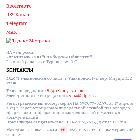
Вконтакте
RSS Канал
Telegram
MAX
ИА «Улпресса»
Учредитель: ООО "Симбирск-Паблисити"
Главный редактор: Турковская О.С.
КОНТАКТЫ
432071 Ульяновская область, г. Ульяновск, 1-й пер. Мира, д.2, 4
этаж
Телефон редакции:
8 (902) 007-79-00
Электронная почта редакции:
yma@ulpressa.ru
Регистрационный номер: серия ИА №ФС77-84971 от 17 апреля
2023 г, зарегистрировано Федеральной службой по надзору в
сфере связи, информационных технологий и массовых
коммуникаций
Предыдущее свидетельство: ЭЛ №ФС77-74499 от 14.12.2018
Материалы с пометками
публикуются на коммерческой
основе