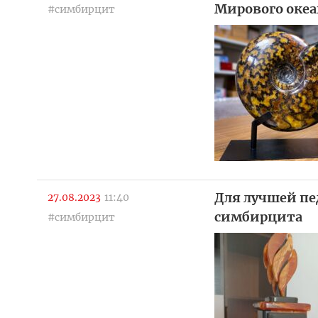
Мирового океа
#симбирцит
Для лучшей пе
27.08.2023
11:40
симбирцита
#симбирцит