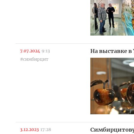
На выставке в
7.07.2024
9:13
#симбирцит
Симбирцитовую
3.12.2023
17:28