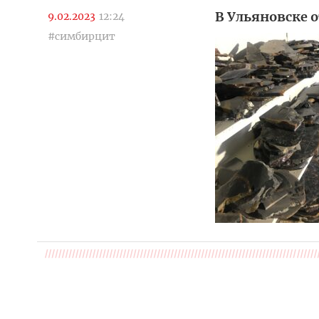
В Ульяновске 
9.02.2023
12:24
#симбирцит