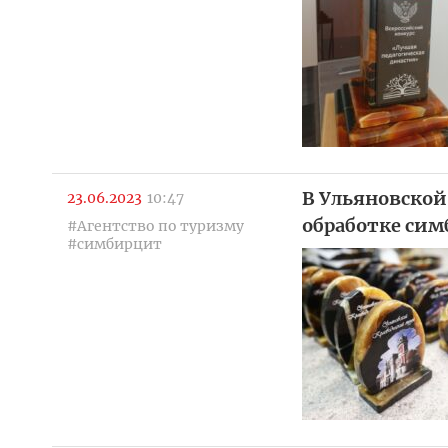
В Ульяновской
23.06.2023
10:47
обработке си
#Агентство по туризму
#симбирцит