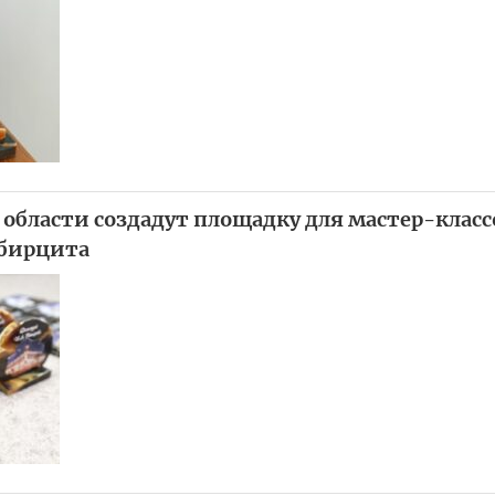
 области создадут площадку для мастер-класс
мбирцита