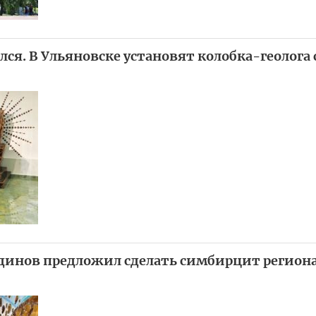
лся. В Ульяновске установят колобка-геолога 
тдинов предложил сделать симбирцит регио