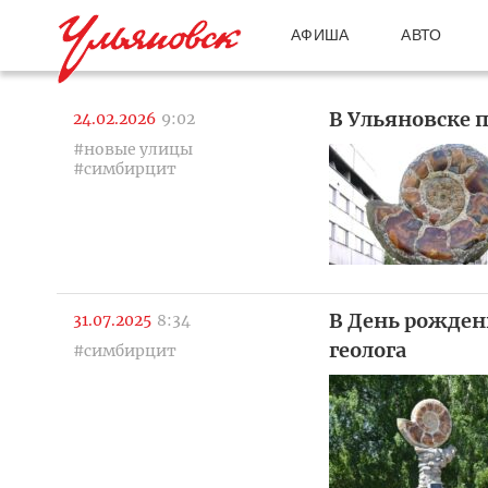
АФИША
АВТО
В Ульяновске 
24.02.2026
9:02
#новые улицы
#симбирцит
В День рожден
31.07.2025
8:34
геолога
#симбирцит