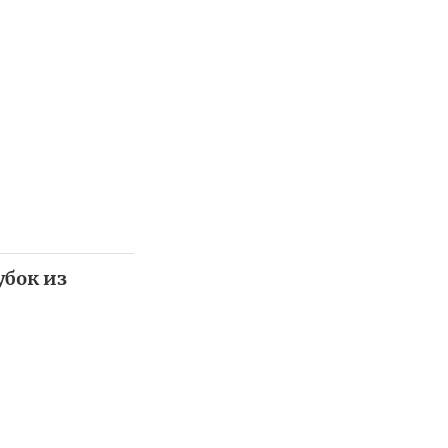
убок из