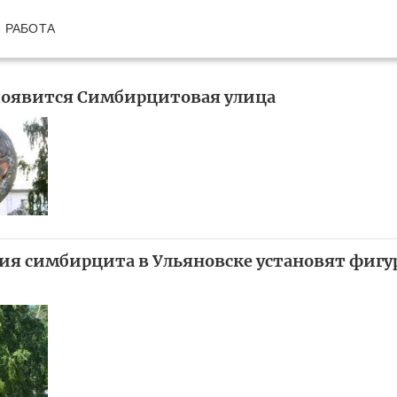
РАБОТА
появится Симбирцитовая улица
ия симбирцита в Ульяновске установят фигу