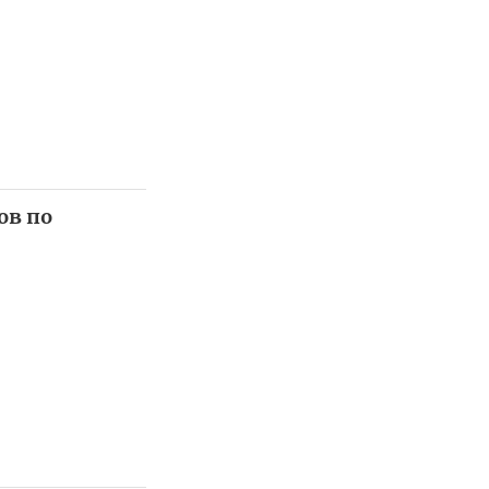
ов по