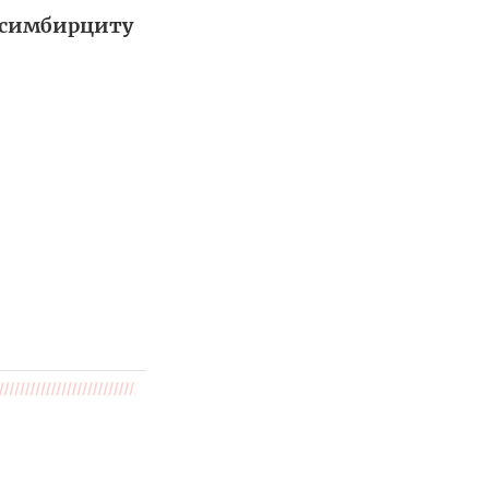
 симбирциту