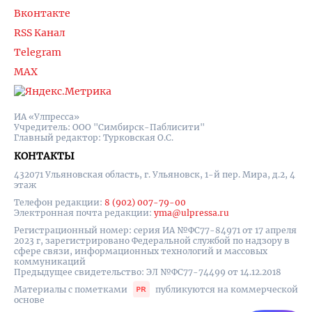
Вконтакте
RSS Канал
Telegram
MAX
ИА «Улпресса»
Учредитель: ООО "Симбирск-Паблисити"
Главный редактор: Турковская О.С.
КОНТАКТЫ
432071 Ульяновская область, г. Ульяновск, 1-й пер. Мира, д.2, 4
этаж
Телефон редакции:
8 (902) 007-79-00
Электронная почта редакции:
yma@ulpressa.ru
Регистрационный номер: серия ИА №ФС77-84971 от 17 апреля
2023 г, зарегистрировано Федеральной службой по надзору в
сфере связи, информационных технологий и массовых
коммуникаций
Предыдущее свидетельство: ЭЛ №ФС77-74499 от 14.12.2018
Материалы с пометками
публикуются на коммерческой
основе