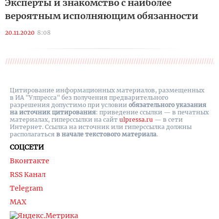
Эксперты и знакомство с наиболее
вероятным исполняющим обязанности
20.11.2020
8:08
Цитирование информационных материалов, размещенных
в ИА "Улпресса" без получения предварительного
разрешения допустимо при условии
обязательного указания
на источник цитирования
: приведение ссылки — в печатных
материалах, гиперссылки на cайт
ulpressa.ru
— в сети
Интернет. Ссылка на источник или гиперссылка должны
располагаться
в начале текстового материала
.
СОЦСЕТИ
Вконтакте
RSS Канал
Telegram
MAX