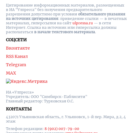
Цитирование информационных материалов, размещенных
в ИА "Улпресса" без получения предварительного
разрешения допустимо при условии
обязательного указания
на источник цитирования
: приведение ссылки — в печатных
материалах, гиперссылки на cайт
ulpressa.ru
— в сети
Интернет. Ссылка на источник или гиперссылка должны
располагаться
в начале текстового материала
.
СОЦСЕТИ
Вконтакте
RSS Канал
Telegram
MAX
ИА «Улпресса»
Учредитель: ООО "Симбирск-Паблисити"
Главный редактор: Турковская О.С.
КОНТАКТЫ
432071 Ульяновская область, г. Ульяновск, 1-й пер. Мира, д.2, 4
этаж
Телефон редакции:
8 (902) 007-79-00