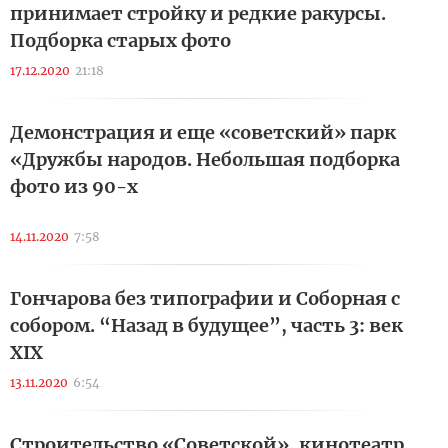
принимает стройку и редкие ракурсы.
Подборка старых фото
17.12.2020
21:18
Демонстрация и еще «советский» парк
«Дружбы народов. Небольшая подборка
фото из 90-х
14.11.2020
7:58
Гончарова без типографии и Соборная с
собором. “Назад в будущее”, часть 3: век
XIX
13.11.2020
6:54
Строительство «Советской», кинотеатр