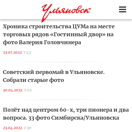
Хроника строительства ЦУМа на месте
торговых рядов «Гостинный двор» на
фото Валерия Головчинера
23.07.2022
7:43
Советский первомай в Ульяновске.
Собрали старые фото
30.04.2022
7:02
Полёт над центром 60-х, три пионера и два
вопроса. 33 фото Симбирска/Ульяновска
23.04.2022
7:30