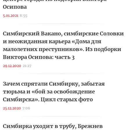
Осипова
5.01.2021
8:55
Симбирский Вакано, симбирские Соловки
и неожиданная карьера «Дома для
малолетних преступников». Из подборки
Виктора Осипова: часть 3
29.12.2020
21:27
Зачем спрятали Симбирку, забытая
тюрьма и «бой за освобождение
Симбирска». Цикл старых фото
25.12.2020
7:06
Симбирка уходит в трубу, Брежнев