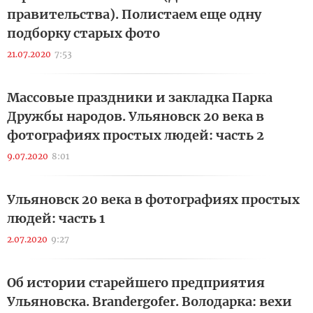
правительства). Полистаем еще одну
подборку старых фото
21.07.2020
7:53
Массовые праздники и закладка Парка
Дружбы народов. Ульяновск 20 века в
фотографиях простых людей: часть 2
9.07.2020
8:01
Ульяновск 20 века в фотографиях простых
людей: часть 1
2.07.2020
9:27
Об истории старейшего предприятия
Ульяновска. Brandergofer. Володарка: вехи