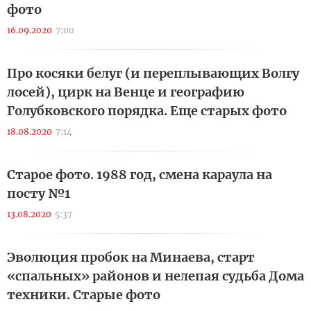
фото
16.09.2020
7:00
Про косяки белуг (и переплывающих Волгу
лосей), цирк на Венце и географию
Голубковского порядка. Еще старых фото
18.08.2020
7:14
Старое фото. 1988 год, смена караула на
посту №1
13.08.2020
5:37
Эволюция пробок на Минаева, старт
«спальных» районов и нелепая судьба Дома
техники. Старые фото