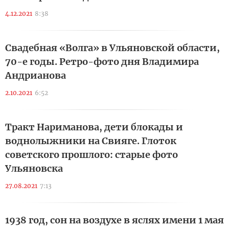
4.12.2021
8:38
Свадебная «Волга» в Ульяновской области,
70-е годы. Ретро-фото дня Владимира
Андрианова
2.10.2021
6:52
Тракт Нариманова, дети блокады и
воднолыжники на Свияге. Глоток
советского прошлого: старые фото
Ульяновска
27.08.2021
7:13
1938 год, сон на воздухе в яслях имени 1 мая