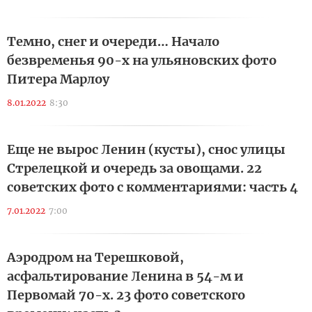
Темно, снег и очереди… Начало
безвременья 90-х на ульяновских фото
Питера Марлоу
8.01.2022
8:30
Еще не вырос Ленин (кусты), снос улицы
Стрелецкой и очередь за овощами. 22
советских фото с комментариями: часть 4
7.01.2022
7:00
Аэродром на Терешковой,
асфальтирование Ленина в 54-м и
Первомай 70-х. 23 фото советского