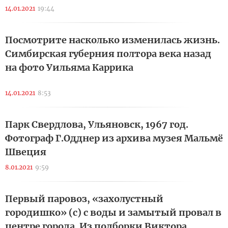
14.01.2021
19:44
Посмотрите насколько изменилась жизнь.
Симбирская губерния полтора века назад
на фото Уильяма Каррика
14.01.2021
8:53
Парк Свердлова, Ульяновск, 1967 год.
Фотограф Г.Одднер из архива музея Мальмё
Швеция
8.01.2021
9:59
Первый паровоз, «захолустный
городишко» (с) с воды и замытый провал в
центре города. Из подборки Виктора