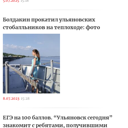
5.07.2025
15:18
Болдакин прокатил ульяновских
стобалльников на теплоходе: фото
8.07.2023
15:28
ЕГЭ на 100 баллов. “Ульяновск сегодня”
знакомит с ребятами, получившими