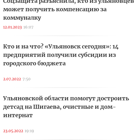
Соцзащита разъяснила, кто из ульяновцев
может получить компенсацию за
коммуналку
12.01.2023
16:07
Кто и на что? «Ульяновск сегодня»: 14
предприятий получили субсидии из
городского бюджета
2.07.2022
7:50
Ульяновской области помогут достроить
детсад на Шигаева, очистные и дом-
интернат
23.05.2022
19:19