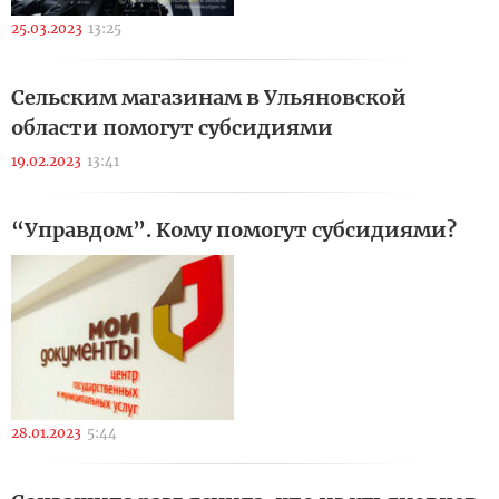
25.03.2023
13:25
Сельским магазинам в Ульяновской
области помогут субсидиями
19.02.2023
13:41
“Управдом”. Кому помогут субсидиями?
28.01.2023
5:44