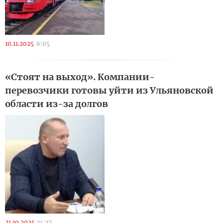
10.11.2025
6:05
«Стоят на выход». Компании-
перевозчики готовы уйти из Ульяновской
области из-за долгов
21.10.2025
14:17