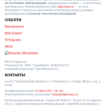
на источник цитирования
: приведение ссылки — в печатных
материалах, гиперссылки на cайт
ulpressa.ru
— в сети
Интернет. Ссылка на источник или гиперссылка должны
располагаться
в начале текстового материала
.
СОЦСЕТИ
Вконтакте
RSS Канал
Telegram
MAX
ИА «Улпресса»
Учредитель: ООО "Симбирск-Паблисити"
Главный редактор: Турковская О.С.
КОНТАКТЫ
432071 Ульяновская область, г. Ульяновск, 1-й пер. Мира, д.2, 4
этаж
Телефон редакции:
8 (902) 007-79-00
Электронная почта редакции:
yma@ulpressa.ru
Регистрационный номер: серия ИА №ФС77-84971 от 17 апреля
2023 г, зарегистрировано Федеральной службой по надзору в