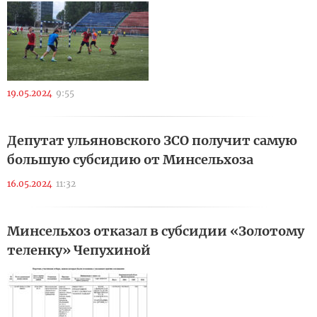
19.05.2024
9:55
Депутат ульяновского ЗСО получит самую
большую субсидию от Минсельхоза
16.05.2024
11:32
Минсельхоз отказал в субсидии «Золотому
теленку» Чепухиной