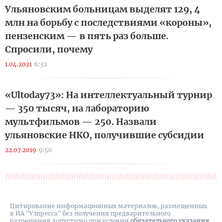
Ульяновским больницам выделят 129, 4
млн на борьбу с последствиями «короны»,
пензенским — в пять раз больше.
Спросили, почему
1.04.2021
6:32
«Ultoday73»: На интеллектуальный турнир
— 350 тысяч, на лабораторию
мультфильмов — 250. Назвали
ульяновские НКО, получившие субсидии
22.07.2019
9:50
Цитирование информационных материалов, размещенных
в ИА "Улпресса" без получения предварительного
разрешения допустимо при условии
обязательного указания