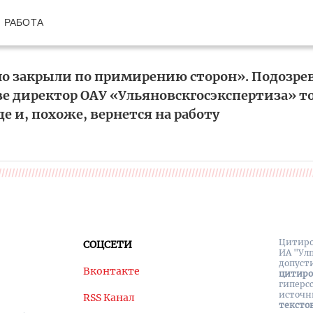
РАБОТА
ло закрыли по примирению сторон». Подозре
 директор ОАУ «Ульяновскгосэкспертиза» 
де и, похоже, вернется на работу
Цитиро
СОЦСЕТИ
ИА "Ул
допуст
Вконтакте
цитир
гиперс
источн
RSS Канал
тексто