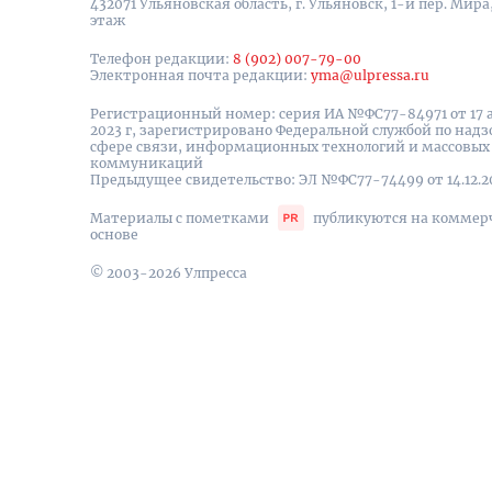
432071 Ульяновская область, г. Ульяновск, 1-й пер. Мира, 
этаж
Телефон редакции:
8 (902) 007-79-00
Электронная почта редакции:
yma@ulpressa.ru
Регистрационный номер: серия ИА №ФС77-84971 от 17 
2023 г, зарегистрировано Федеральной службой по надз
сфере связи, информационных технологий и массовых
коммуникаций
Предыдущее свидетельство: ЭЛ №ФС77-74499 от 14.12.2
Материалы с пометками
публикуются на коммер
основе
© 2003-2026 Улпресса