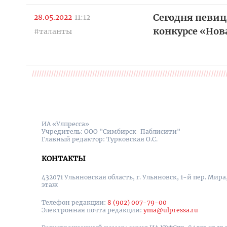
Сегодня певиц
28.05.2022
11:12
конкурсе «Нова
#таланты
ИА «Улпресса»
Учредитель: ООО "Симбирск-Паблисити"
Главный редактор: Турковская О.С.
КОНТАКТЫ
432071 Ульяновская область, г. Ульяновск, 1-й пер. Мира, 
этаж
Телефон редакции:
8 (902) 007-79-00
Электронная почта редакции:
yma@ulpressa.ru