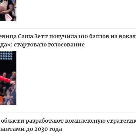
евица Саша Зетт получила 100 баллов на вока
да»: стартовало голосование
 области разработают комплексную стратеги
лантами до 2030 года