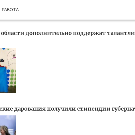
РАБОТА
 области дополнительно поддержат талантл
кие дарования получили стипендии губерна